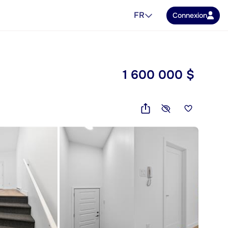
FR
Connexion
1 600 000 $