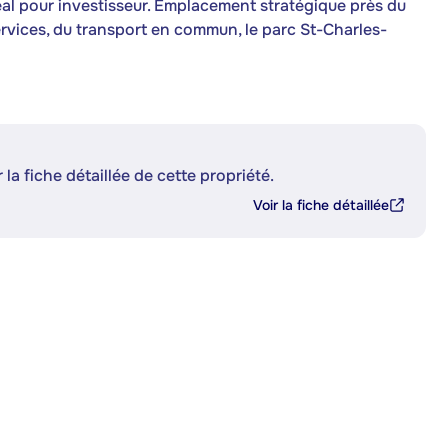
éal pour investisseur. Emplacement stratégique près du
services, du transport en commun, le parc St-Charles-
 la fiche détaillée de cette propriété.
Voir la fiche détaillée