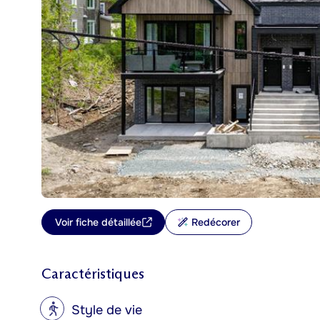
Voir fiche détaillée
Redécorer
Caractéristiques
?
Style de vie