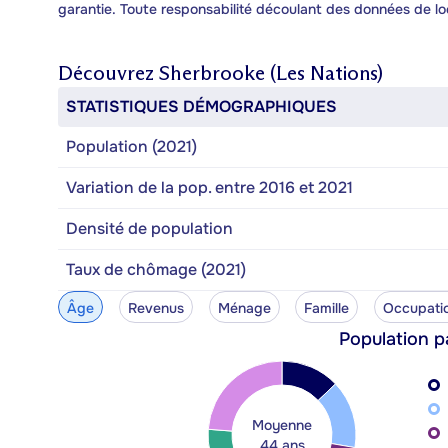
garantie. Toute responsabilité découlant des données de lo
Découvrez
Sherbrooke (Les Nations)
STATISTIQUES DÉMOGRAPHIQUES
Population (2021)
Variation de la pop. entre 2016 et 2021
Densité de population
Taux de chômage (2021)
Âge
Revenus
Ménage
Famille
Occupati
Population p
Moyenne
44 ans