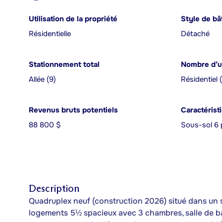
Utilisation de la propriété
Style de bâ
Résidentielle
Détaché
Stationnement total
Nombre d’u
Allée (9)
Résidentiel 
Revenus bruts potentiels
Caractérist
88 800 $
Sous-sol 6 
Description
Quadruplex neuf (construction 2026) situé dans un
logements 5½ spacieux avec 3 chambres, salle de 