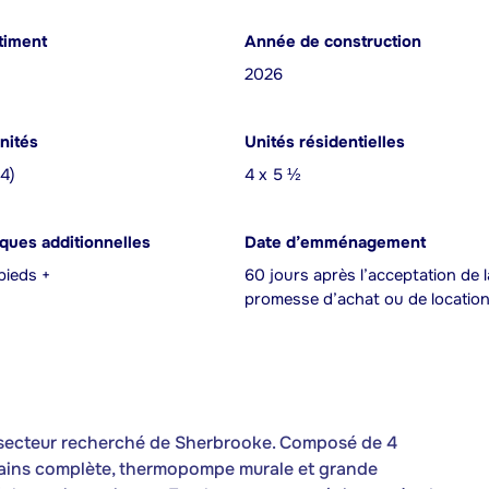
timent
Année de construction
2026
nités
Unités résidentielles
(4)
4 x 5 ½
iques additionnelles
Date d’emménagement
pieds +
60 jours après l’acceptation de l
promesse d’achat ou de locatio
 secteur recherché de Sherbrooke. Composé de 4
bains complète, thermopompe murale et grande