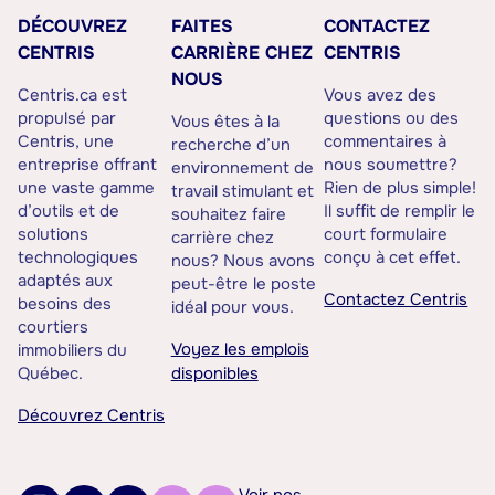
DÉCOUVREZ
FAITES
CONTACTEZ
CENTRIS
CARRIÈRE CHEZ
CENTRIS
NOUS
Centris.ca est
Vous avez des
propulsé par
questions ou des
Vous êtes à la
Centris, une
commentaires à
recherche d’un
entreprise offrant
nous soumettre?
environnement de
une vaste gamme
Rien de plus simple!
travail stimulant et
d’outils et de
Il suffit de remplir le
souhaitez faire
solutions
court formulaire
carrière chez
technologiques
conçu à cet effet.
nous? Nous avons
adaptés aux
peut-être le poste
Contactez Centris
besoins des
idéal pour vous.
courtiers
Voyez les emplois
immobiliers du
Québec.
disponibles
Découvrez Centris