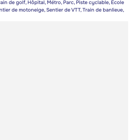
n de golf, Hôpital, Métro, Parc, Piste cyclable, École
entier de motoneige, Sentier de VTT, Train de banlieue,