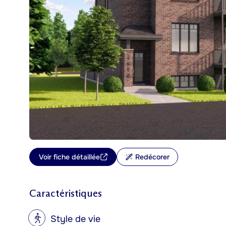
Voir fiche détaillée
Redécorer
Caractéristiques
?
Style de vie