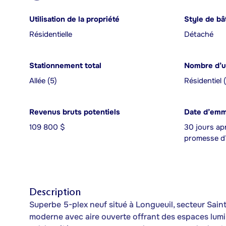
Utilisation de la propriété
Style de bâ
Résidentielle
Détaché
Stationnement total
Nombre d’u
Allée (5)
Résidentiel 
Revenus bruts potentiels
Date d’em
109 800 $
30 jours apr
promesse d’
Description
Superbe 5-plex neuf situé à Longueuil, secteur Sai
moderne avec aire ouverte offrant des espaces lum