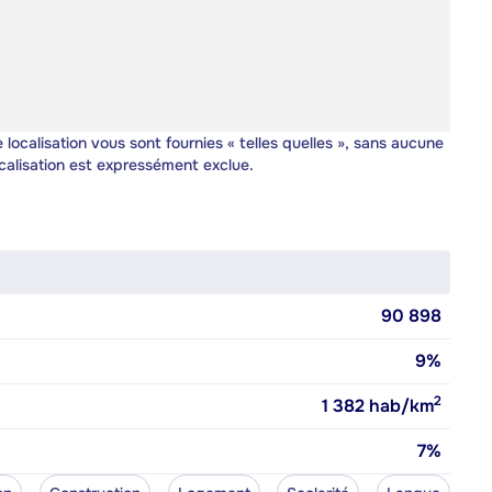
 localisation vous sont fournies « telles quelles », sans aucune
calisation est expressément exclue.
90 898
9%
2
1 382
hab/km
7%