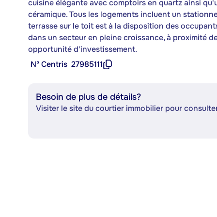
cuisine élégante avec comptoirs en quartz ainsi qu'u
céramique. Tous les logements incluent un stationn
terrasse sur le toit est à la disposition des occupa
dans un secteur en pleine croissance, à proximité de
opportunité d'investissement.
Nº Centris
27985111
Besoin de plus de détails?
Visiter le site du courtier immobilier pour consulter