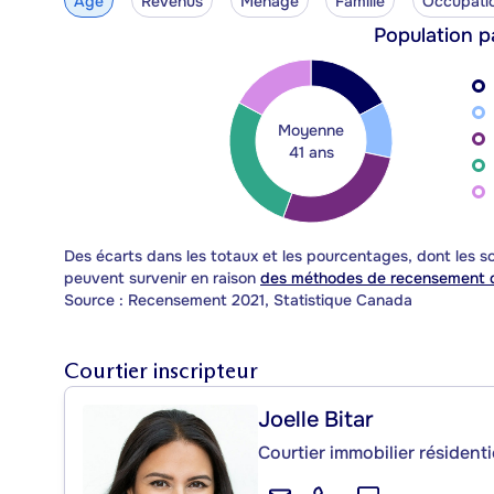
Âge
Revenus
Ménage
Famille
Occupati
Population p
Moyenne
41 ans
Des écarts dans les totaux et les pourcentages, dont les
peuvent survenir en raison
des méthodes de recensement d
Source : Recensement 2021, Statistique Canada
Courtier inscripteur
Joelle Bitar
Courtier immobilier résident