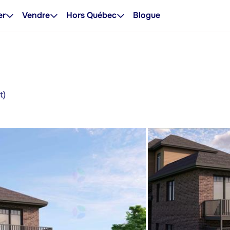
er
Vendre
Hors Québec
Blogue
t)