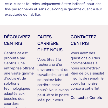
celle-ci sont fournies uniquement à titre indicatif, pour des
fins personnelles et sans quelconque garantie quant à leur
exactitude ou fiabilité.
DÉCOUVREZ
FAITES
CONTACTEZ
CENTRIS
CARRIÈRE
CENTRIS
CHEZ NOUS
Centris.ca est
Vous avez des
propulsé par
questions ou des
Vous êtes à la
Centris, une
commentaires à
recherche d’un
entreprise offrant
nous soumettre?
environnement de
une vaste gamme
Rien de plus simple!
travail stimulant et
d’outils et de
Il suffit de remplir le
souhaitez faire
solutions
court formulaire
carrière chez
technologiques
conçu à cet effet.
nous? Nous avons
adaptés aux
peut-être le poste
Contactez Centris
besoins des
idéal pour vous.
courtiers