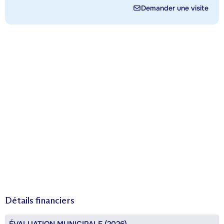
Demander une visite
Détails financiers