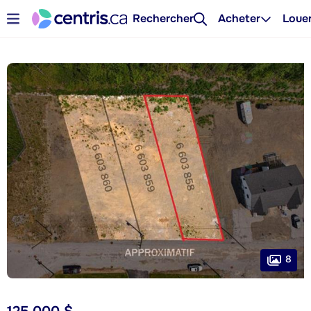
Rechercher
Acheter
Loue
8