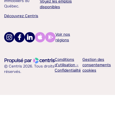
immobiliers du
Voyez les emplois
Québec.
disponibles
Découvrez Centris
Voir nos
régions
Conditions
Gestion des
d’utilisation –
consentements
© Centris 2026. Tous droits
Confidentialité
cookies
réservés.