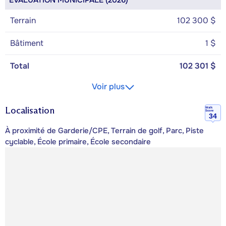
ÉVALUATION MUNICIPALE (2026)
Terrain
102 300 $
Bâtiment
1 $
Total
102 301 $
Voir plus
Localisation
Walk
Score
34
À proximité de Garderie/CPE, Terrain de golf, Parc, Piste
cyclable, École primaire, École secondaire