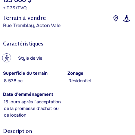
125 000 $
+ TPS/TVQ
Terrain à vendre
Rue Tremblay, Acton Vale
Caractéristiques
?
Style de vie
Superficie du terrain
Zonage
8 538 pc
Résidentiel
Date d’emménagement
15 jours après l’acceptation
de la promesse d’achat ou
de location
Description