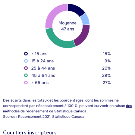
Moyenne
47 ans
< 15 ans
15%
15 à 24 ans
9%
25 à 44 ans
20%
45 à 64 ans
29%
> 65 ans
27%
Des écarts dans les totaux et les pourcentages, dont les sommes ne
correspondent pas nécessairement à 100 %, peuvent survenir en raison
des
méthodes de recensement de Statistique Canada.
Source : Recensement 2021, Statistique Canada
Courtiers inscripteurs