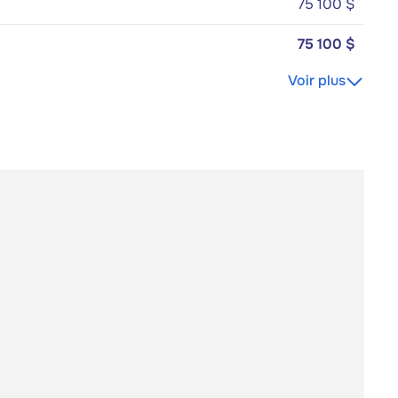
75 100 $
75 100 $
Voir plus