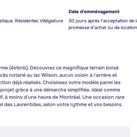
Date d’emménagement
tique, Résidentiel, Villégiature
30 jours après l’acceptation de l
promesse d’achat ou de locatio
erme (Airbnb). Découvrez ce magnifique terrain boisé
ès notarié au lac Wilson, aucun voisin à l'arrière et
tion déjà réalisés. Choisissez votre modèle parmi les
projet grâce à une démarche simplifiée. Idéal comme
tif, à moins d'une heure de Montréal. Une occasion rare
l des Laurentides, selon votre rythme et vos besoins.