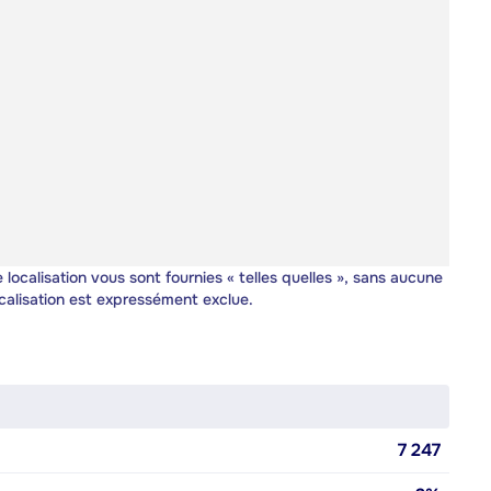
 localisation vous sont fournies « telles quelles », sans aucune
calisation est expressément exclue.
7 247