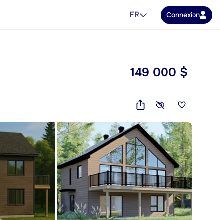
FR
Connexion
149 000 $