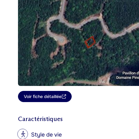
Voir fiche détaillée
Caractéristiques
?
Style de vie