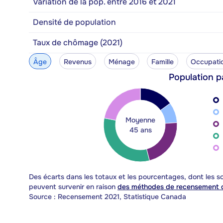
Variation de la pop. entre 2016 et 2021
Densité de population
Taux de chômage (2021)
Âge
Revenus
Ménage
Famille
Occupati
Population p
Moyenne
45 ans
Des écarts dans les totaux et les pourcentages, dont les
peuvent survenir en raison
des méthodes de recensement d
Source : Recensement 2021, Statistique Canada