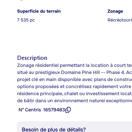
Superficie du terrain
Zonage
7 535 pc
Récréotouris
Description
Zonage résidentiel permettant la location à court t
situé au prestigieux Domaine Pine Hill -- Phase 4. Acc
projet clé en main disponible avec plans de construc
options proposées et concrétisez rapidement votre 
résidence principale, chalet ou investissement loca
de bâtir dans un environnement naturel exceptionne
Nº Centris
16579483
Besoin de plus de détails?