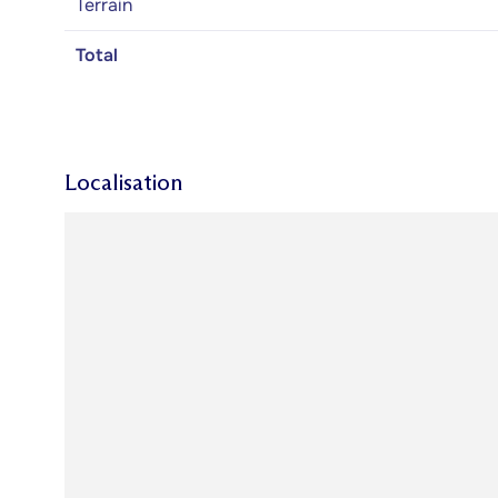
Terrain
Total
Localisation