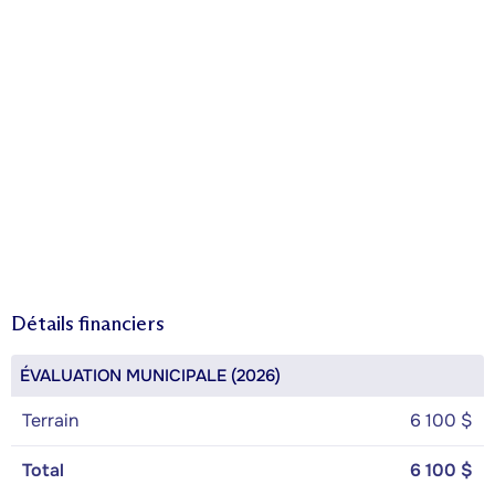
Détails financiers
ÉVALUATION MUNICIPALE (2026)
Terrain
6 100 $
Total
6 100 $