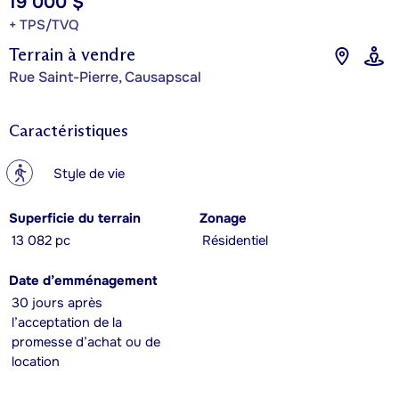
19 000 $
+ TPS/TVQ
Terrain à vendre
Rue Saint-Pierre, Causapscal
Caractéristiques
?
Style de vie
Superficie du terrain
Zonage
13 082 pc
Résidentiel
Date d’emménagement
30 jours après
l’acceptation de la
promesse d’achat ou de
location