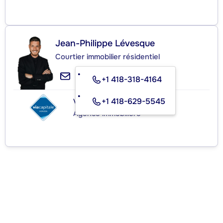
Jean-Philippe Lévesque
Courtier immobilier résidentiel
+1 418-318-4164
+1 418-629-5545
VIA CAPITALE HORIZON
Agence immobilière