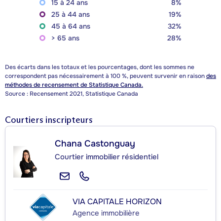
15 à 24 ans
8%
25 à 44 ans
19%
45 à 64 ans
32%
> 65 ans
28%
Des écarts dans les totaux et les pourcentages, dont les sommes ne
correspondent pas nécessairement à 100 %, peuvent survenir en raison
des
méthodes de recensement de Statistique Canada.
Source : Recensement 2021, Statistique Canada
Courtiers inscripteurs
Chana Castonguay
Courtier immobilier résidentiel
VIA CAPITALE HORIZON
Agence immobilière