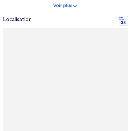
Voir plus
Localisation
Walk
Score
38