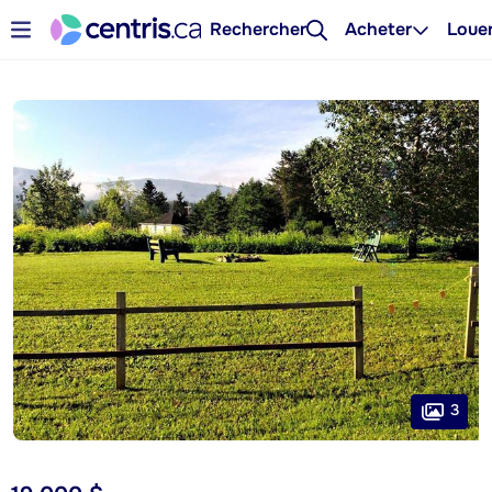
Rechercher
Acheter
Loue
3