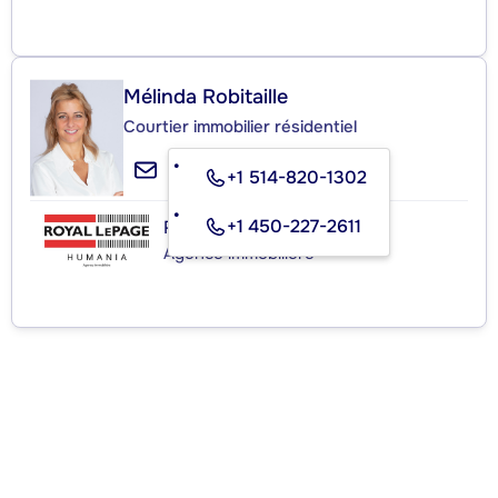
Mélinda Robitaille
Courtier immobilier résidentiel
+1 514-820-1302
+1 450-227-2611
ROYAL LEPAGE HUMANIA
Agence immobilière