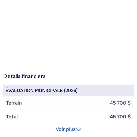
Détails financiers
ÉVALUATION MUNICIPALE (2026)
Terrain
45 700 $
Total
45 700 $
Voir plus