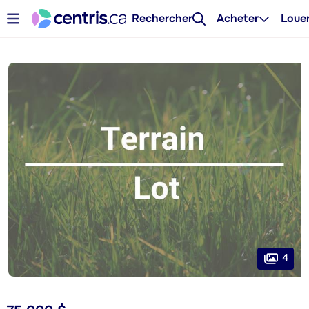
Rechercher
Acheter
Loue
4