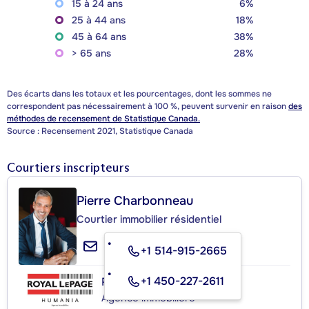
15 à 24 ans
6%
25 à 44 ans
18%
45 à 64 ans
38%
> 65 ans
28%
Des écarts dans les totaux et les pourcentages, dont les sommes ne
correspondent pas nécessairement à 100 %, peuvent survenir en raison
des
méthodes de recensement de Statistique Canada.
Source : Recensement 2021, Statistique Canada
Courtiers inscripteurs
Pierre Charbonneau
Courtier immobilier résidentiel
+1 514-915-2665
+1 450-227-2611
ROYAL LEPAGE HUMANIA
Agence immobilière