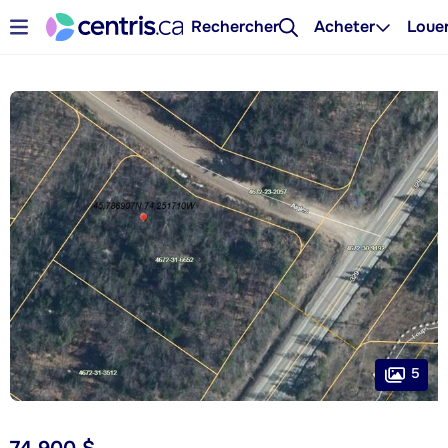
Rechercher
Acheter
Loue
5