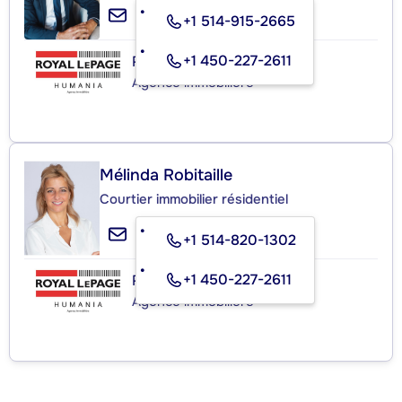
+1 514-915-2665
+1 450-227-2611
ROYAL LEPAGE HUMANIA
Agence immobilière
Mélinda Robitaille
Courtier immobilier résidentiel
+1 514-820-1302
+1 450-227-2611
ROYAL LEPAGE HUMANIA
Agence immobilière