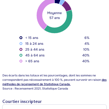
Moyenne
57 ans
< 15 ans
6%
15 à 24 ans
4%
25 à 44 ans
10%
45 à 64 ans
40%
> 65 ans
40%
Des écarts dans les totaux et les pourcentages, dont les sommes ne
correspondent pas nécessairement à 100 %, peuvent survenir en raison
des
méthodes de recensement de Statistique Canada.
Source : Recensement 2021, Statistique Canada
Courtier inscripteur