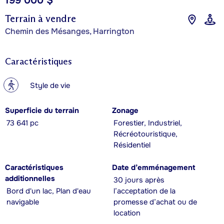
199 000 $
Terrain à vendre
Chemin des Mésanges, Harrington
Caractéristiques
?
Style de vie
Superficie du terrain
Zonage
73 641 pc
Forestier, Industriel,
Récréotouristique,
Résidentiel
Caractéristiques
Date d’emménagement
additionnelles
30 jours après
Bord d'un lac, Plan d'eau
l’acceptation de la
navigable
promesse d’achat ou de
location