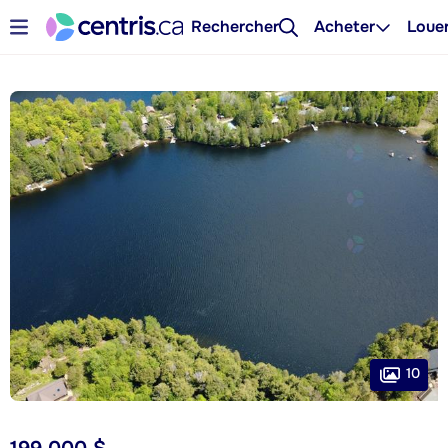
Rechercher
Acheter
Loue
10