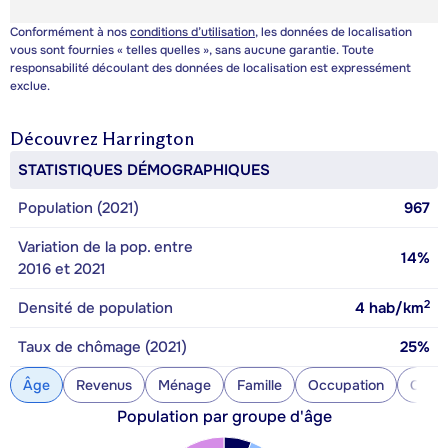
Conformément à nos
conditions d’utilisation
, les données de localisation
vous sont fournies « telles quelles », sans aucune garantie. Toute
responsabilité découlant des données de localisation est expressément
exclue.
Découvrez
Harrington
STATISTIQUES DÉMOGRAPHIQUES
Population (2021)
967
Variation de la pop. entre
14%
2016 et 2021
2
Densité de population
4
hab/km
Taux de chômage (2021)
25%
Âge
Revenus
Ménage
Famille
Occupation
Const
Population par groupe d'âge