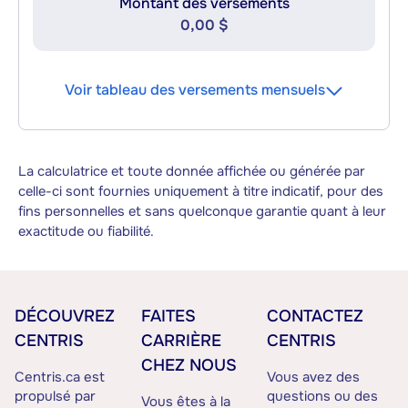
Montant des versements
0,00 $
Voir tableau des versements mensuels
La calculatrice et toute donnée affichée ou générée par
celle-ci sont fournies uniquement à titre indicatif, pour des
fins personnelles et sans quelconque garantie quant à leur
exactitude ou fiabilité.
DÉCOUVREZ
FAITES
CONTACTEZ
CENTRIS
CARRIÈRE
CENTRIS
CHEZ NOUS
Centris.ca est
Vous avez des
propulsé par
questions ou des
Vous êtes à la