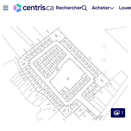
Rechercher
Acheter
Loue
1