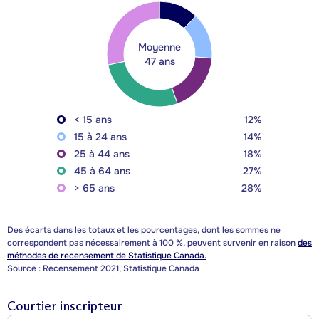
Moyenne
47 ans
< 15 ans
12%
15 à 24 ans
14%
25 à 44 ans
18%
45 à 64 ans
27%
> 65 ans
28%
Des écarts dans les totaux et les pourcentages, dont les sommes ne
correspondent pas nécessairement à 100 %, peuvent survenir en raison
des
méthodes de recensement de Statistique Canada.
Source : Recensement 2021, Statistique Canada
Courtier inscripteur