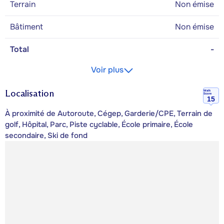
Terrain
Non émise
Bâtiment
Non émise
Total
-
Voir plus
Localisation
Walk
Score
15
À proximité de Autoroute, Cégep, Garderie/CPE, Terrain de
golf, Hôpital, Parc, Piste cyclable, École primaire, École
secondaire, Ski de fond