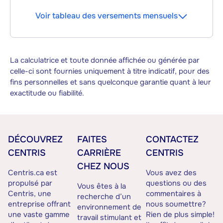
Voir tableau des versements mensuels
La calculatrice et toute donnée affichée ou générée par
celle-ci sont fournies uniquement à titre indicatif, pour des
fins personnelles et sans quelconque garantie quant à leur
exactitude ou fiabilité.
DÉCOUVREZ
FAITES
CONTACTEZ
CENTRIS
CARRIÈRE
CENTRIS
CHEZ NOUS
Centris.ca est
Vous avez des
propulsé par
questions ou des
Vous êtes à la
Centris, une
commentaires à
recherche d’un
entreprise offrant
nous soumettre?
environnement de
une vaste gamme
Rien de plus simple!
travail stimulant et