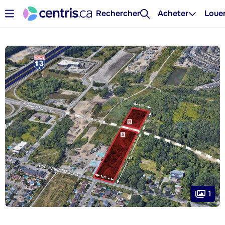
Rechercher
Acheter
Loue
1