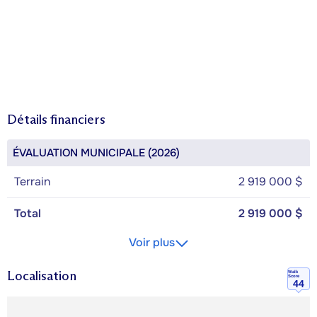
Détails financiers
ÉVALUATION MUNICIPALE (2026)
Terrain
2 919 000 $
Total
2 919 000 $
Voir plus
Localisation
Walk
Score
44