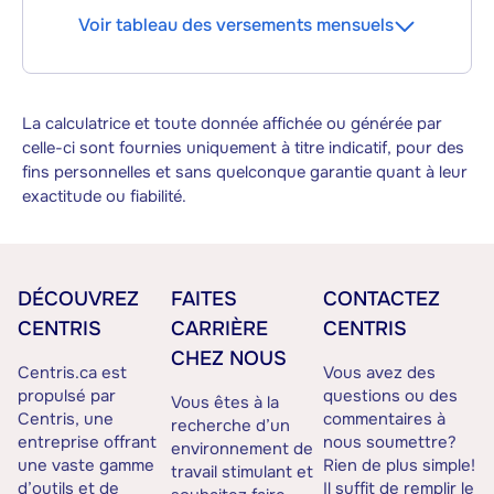
Voir tableau des versements mensuels
La calculatrice et toute donnée affichée ou générée par
celle-ci sont fournies uniquement à titre indicatif, pour des
fins personnelles et sans quelconque garantie quant à leur
exactitude ou fiabilité.
DÉCOUVREZ
FAITES
CONTACTEZ
CENTRIS
CARRIÈRE
CENTRIS
CHEZ NOUS
Centris.ca est
Vous avez des
propulsé par
questions ou des
Vous êtes à la
Centris, une
commentaires à
recherche d’un
entreprise offrant
nous soumettre?
environnement de
une vaste gamme
Rien de plus simple!
travail stimulant et
d’outils et de
Il suffit de remplir le