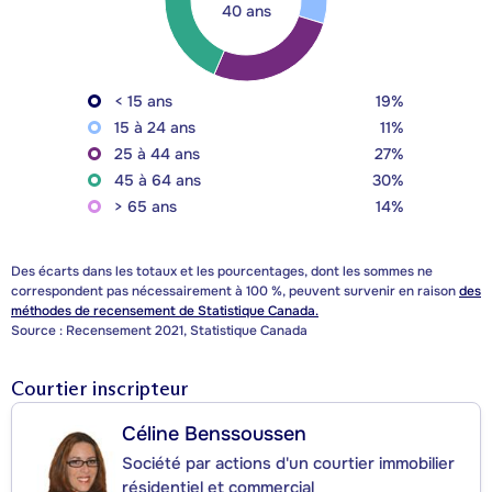
40 ans
< 15 ans
19%
15 à 24 ans
11%
25 à 44 ans
27%
45 à 64 ans
30%
> 65 ans
14%
Des écarts dans les totaux et les pourcentages, dont les sommes ne
correspondent pas nécessairement à 100 %, peuvent survenir en raison
des
méthodes de recensement de Statistique Canada.
Source : Recensement 2021, Statistique Canada
Courtier inscripteur
Céline Benssoussen
Société par actions d'un courtier immobilier
résidentiel et commercial