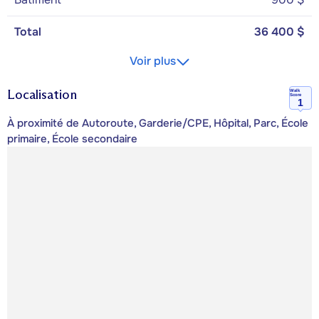
Total
36 400 $
Voir plus
Localisation
Walk
Score
1
À proximité de Autoroute, Garderie/CPE, Hôpital, Parc, École
primaire, École secondaire