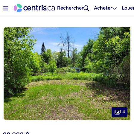
Rechercher
Acheter
Loue
4