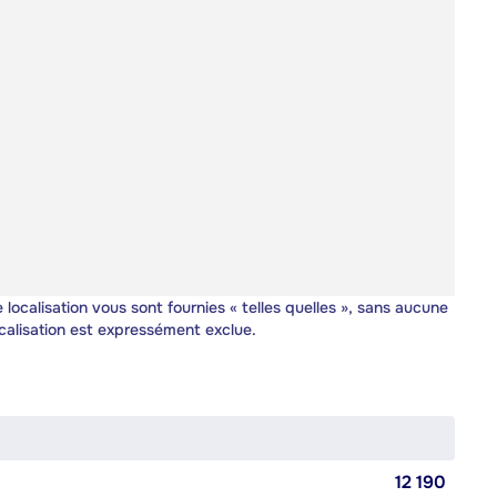
 localisation vous sont fournies « telles quelles », sans aucune
calisation est expressément exclue.
12 190