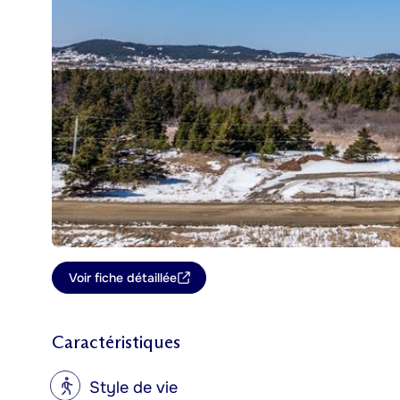
Voir fiche détaillée
Caractéristiques
?
Style de vie