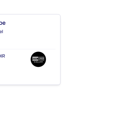
pe
el
IR