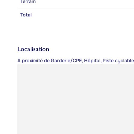
Terrain
Total
Localisation
À proximité de Garderie/CPE, Hôpital, Piste cyclable