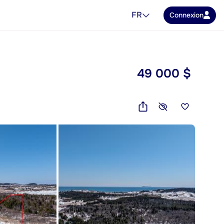
FR
Connexion
49 000 $