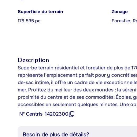
Superficie du terrain
Zonage
176 595 pc
Forestier, R
Description
Superbe terrain résidentiel et forestier de plus de 1
représente l'emplacement parfait pour y concrétiser
de-sac intime, il offre un cadre de vie exceptionnelle
mer. Profitez du meilleur des deux mondes : la sérén
proximité du centre et de ses commodités. Écoles, g
accessibles en seulement quelques minutes. Une op
Nº Centris
14202300
Besoin de plus de détails?