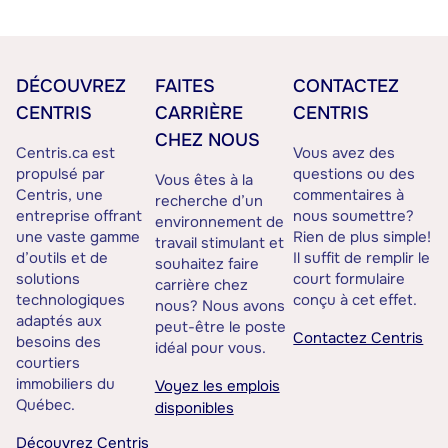
DÉCOUVREZ
FAITES
CONTACTEZ
CENTRIS
CARRIÈRE
CENTRIS
CHEZ NOUS
Centris.ca est
Vous avez des
propulsé par
questions ou des
Vous êtes à la
Centris, une
commentaires à
recherche d’un
entreprise offrant
nous soumettre?
environnement de
une vaste gamme
Rien de plus simple!
travail stimulant et
d’outils et de
Il suffit de remplir le
souhaitez faire
solutions
court formulaire
carrière chez
technologiques
conçu à cet effet.
nous? Nous avons
adaptés aux
peut-être le poste
Contactez Centris
besoins des
idéal pour vous.
courtiers
immobiliers du
Voyez les emplois
Québec.
disponibles
Découvrez Centris