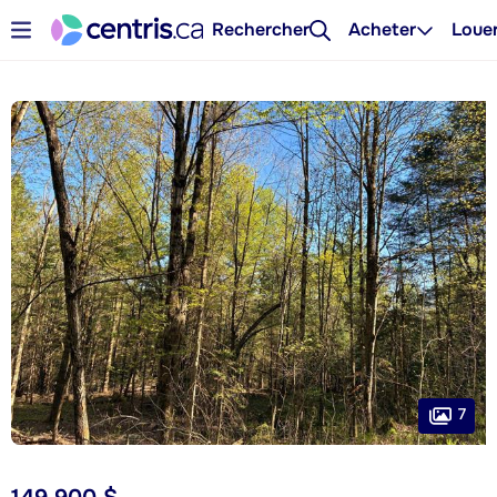
Rechercher
Acheter
Loue
7