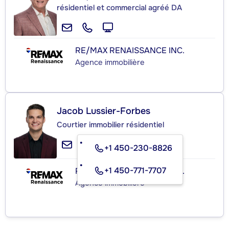
résidentiel et commercial agréé DA
RE/MAX RENAISSANCE INC.
Agence immobilière
Jacob Lussier-Forbes
Courtier immobilier résidentiel
+1 450-230-8826
+1 450-771-7707
RE/MAX RENAISSANCE INC.
Agence immobilière