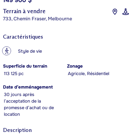
149 900 $
Terrain à vendre
733, Chemin Fraser, Melbourne
Caractéristiques
?
Style de vie
Superficie du terrain
Zonage
113 125 pc
Agricole, Résidentiel
Date d’emménagement
30 jours après
l’acceptation de la
promesse d’achat ou de
location
Description