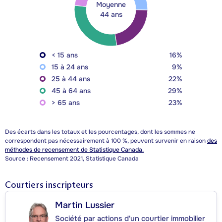
Moyenne
44 ans
< 15 ans
16%
15 à 24 ans
9%
25 à 44 ans
22%
45 à 64 ans
29%
> 65 ans
23%
Des écarts dans les totaux et les pourcentages, dont les sommes ne
correspondent pas nécessairement à 100 %, peuvent survenir en raison
des
méthodes de recensement de Statistique Canada.
Source : Recensement 2021, Statistique Canada
Courtiers inscripteurs
Martin Lussier
Société par actions d'un courtier immobilier