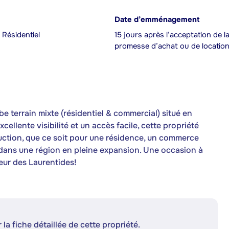
Date d’emménagement
 Résidentiel
15 jours après l’acceptation de l
promesse d’achat ou de locatio
e terrain mixte (résidentiel & commercial) situé en
ellente visibilité et un accès facile, cette propriété
uction, que ce soit pour une résidence, un commerce
 dans une région en pleine expansion. Une occasion à
eur des Laurentides!
 la fiche détaillée de cette propriété.