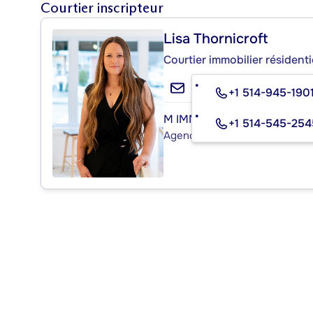
Courtier inscripteur
Lisa Thornicroft
Courtier immobilier résident
+1 514-945-190
M IMMOBILIER
+1 514-545-254
Agence immobilière