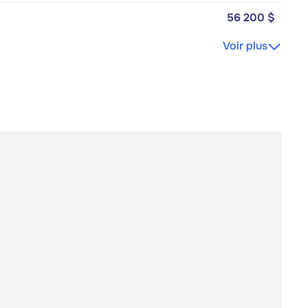
56 200 $
Voir plus