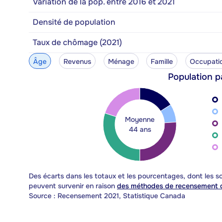
Variation de la pop. entre 2016 et 2021
Densité de population
Taux de chômage (2021)
Âge
Revenus
Ménage
Famille
Occupati
Population p
Moyenne
44 ans
Des écarts dans les totaux et les pourcentages, dont les
peuvent survenir en raison
des méthodes de recensement d
Source : Recensement 2021, Statistique Canada