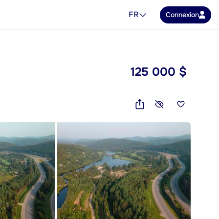
FR
Connexion
125 000 $