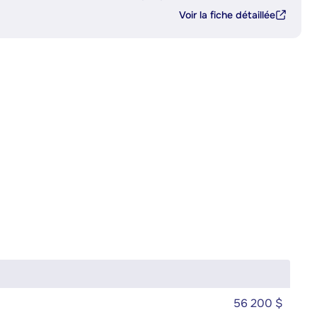
Voir la fiche détaillée
56 200 $