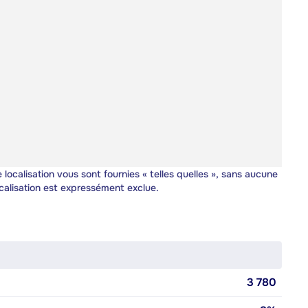
 localisation vous sont fournies « telles quelles », sans aucune
calisation est expressément exclue.
3 780