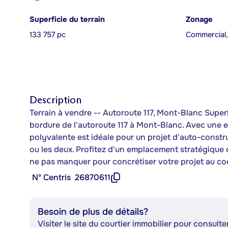
Superficie du terrain
Zonage
133 757 pc
Commercial,
Description
Terrain à vendre -- Autoroute 117, Mont-Blanc Superb
bordure de l'autoroute 117 à Mont-Blanc. Avec une exc
polyvalente est idéale pour un projet d'auto-constr
ou les deux. Profitez d'un emplacement stratégique
ne pas manquer pour concrétiser votre projet au co
Nº Centris
26870611
Besoin de plus de détails?
Visiter le site du courtier immobilier pour consulter