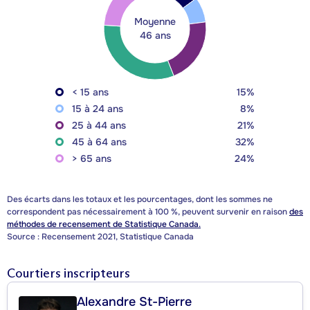
Moyenne
46 ans
< 15 ans
15%
15 à 24 ans
8%
25 à 44 ans
21%
45 à 64 ans
32%
> 65 ans
24%
Des écarts dans les totaux et les pourcentages, dont les sommes ne
correspondent pas nécessairement à 100 %, peuvent survenir en raison
des
méthodes de recensement de Statistique Canada.
Source : Recensement 2021, Statistique Canada
Courtiers inscripteurs
Alexandre St-Pierre