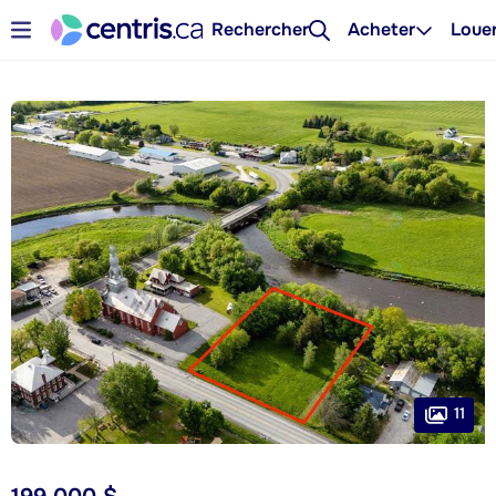
Rechercher
Acheter
Loue
11