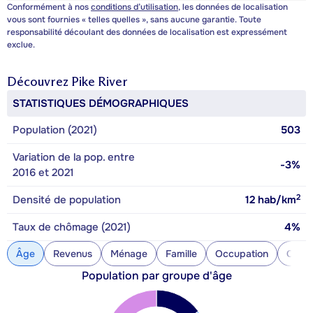
Conformément à nos
conditions d’utilisation
, les données de localisation
vous sont fournies « telles quelles », sans aucune garantie. Toute
responsabilité découlant des données de localisation est expressément
exclue.
Découvrez
Pike River
STATISTIQUES DÉMOGRAPHIQUES
Population (2021)
503
Variation de la pop. entre
-3%
2016 et 2021
2
Densité de population
12
hab/km
Taux de chômage (2021)
4%
Âge
Revenus
Ménage
Famille
Occupation
Const
Population par groupe d'âge