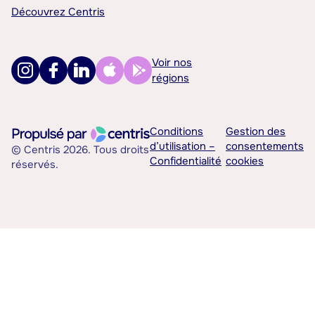
Découvrez Centris
Voir nos
régions
Conditions
Gestion des
d’utilisation –
consentements
© Centris 2026. Tous droits
Confidentialité
cookies
réservés.