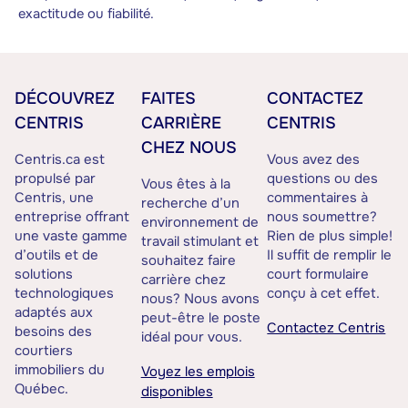
exactitude ou fiabilité.
DÉCOUVREZ
FAITES
CONTACTEZ
CENTRIS
CARRIÈRE
CENTRIS
CHEZ NOUS
Centris.ca est
Vous avez des
propulsé par
questions ou des
Vous êtes à la
Centris, une
commentaires à
recherche d’un
entreprise offrant
nous soumettre?
environnement de
une vaste gamme
Rien de plus simple!
travail stimulant et
d’outils et de
Il suffit de remplir le
souhaitez faire
solutions
court formulaire
carrière chez
technologiques
conçu à cet effet.
nous? Nous avons
adaptés aux
peut-être le poste
Contactez Centris
besoins des
idéal pour vous.
courtiers
immobiliers du
Voyez les emplois
Québec.
disponibles