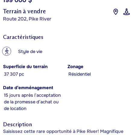
199 000 $
Terrain à vendre
Route 202, Pike River
Caractéristiques
?
Style de vie
Superficie du terrain
Zonage
37 307 pc
Résidentiel
Date d’emménagement
15 jours après l’acceptation
de la promesse d’achat ou
de location
Description
Saisissez cette rare opportunité à Pike River! Magnifique