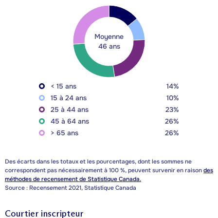
Moyenne
46 ans
< 15 ans
14%
15 à 24 ans
10%
25 à 44 ans
23%
45 à 64 ans
26%
> 65 ans
26%
Des écarts dans les totaux et les pourcentages, dont les sommes ne
correspondent pas nécessairement à 100 %, peuvent survenir en raison
des
méthodes de recensement de Statistique Canada.
Source : Recensement 2021, Statistique Canada
Courtier inscripteur