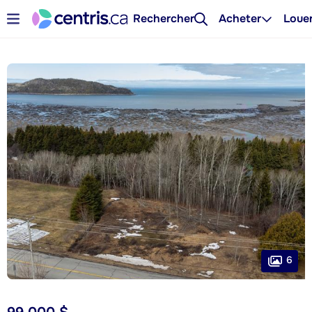
Rechercher
Acheter
Loue
6