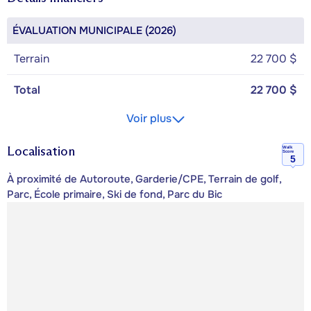
ÉVALUATION MUNICIPALE (2026)
Terrain
22 700 $
Total
22 700 $
Voir plus
Localisation
Walk
Score
5
À proximité de Autoroute, Garderie/CPE, Terrain de golf,
Parc, École primaire, Ski de fond, Parc du Bic