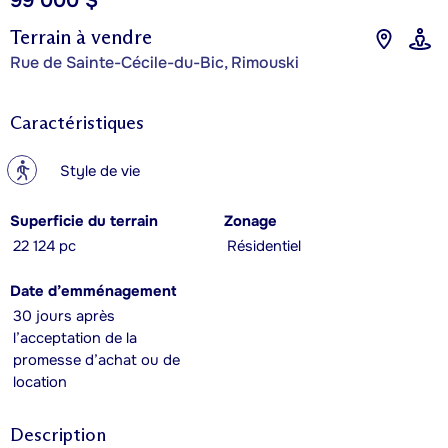
99 000 $
Terrain à vendre
Rue de Sainte-Cécile-du-Bic, Rimouski
Caractéristiques
?
Style de vie
Superficie du terrain
Zonage
22 124 pc
Résidentiel
Date d’emménagement
30 jours après
l’acceptation de la
promesse d’achat ou de
location
Description