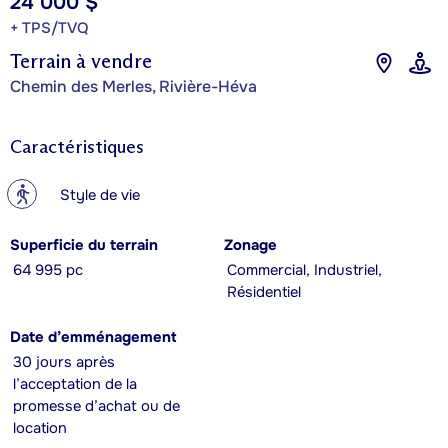
24 000 $
+ TPS/TVQ
Terrain à vendre
Chemin des Merles, Rivière-Héva
Caractéristiques
?
Style de vie
Superficie du terrain
Zonage
64 995 pc
Commercial, Industriel,
Résidentiel
Date d’emménagement
30 jours après
l’acceptation de la
promesse d’achat ou de
location