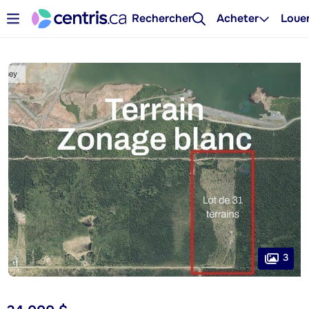
Rechercher
Acheter
Loue
3