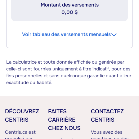
Montant des versements
0,00 $
Voir tableau des versements mensuels
La calculatrice et toute donnée affichée ou générée par
celle-ci sont fournies uniquement à titre indicatif, pour des
fins personnelles et sans quelconque garantie quant à leur
exactitude ou fiabilité.
DÉCOUVREZ
FAITES
CONTACTEZ
CENTRIS
CARRIÈRE
CENTRIS
CHEZ NOUS
Centris.ca est
Vous avez des
propulsé par
questions ou des