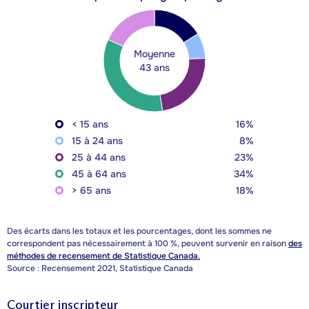
Moyenne
43 ans
< 15 ans
16%
15 à 24 ans
8%
25 à 44 ans
23%
45 à 64 ans
34%
> 65 ans
18%
Des écarts dans les totaux et les pourcentages, dont les sommes ne
correspondent pas nécessairement à 100 %, peuvent survenir en raison
des
méthodes de recensement de Statistique Canada.
Source : Recensement 2021, Statistique Canada
Courtier inscripteur