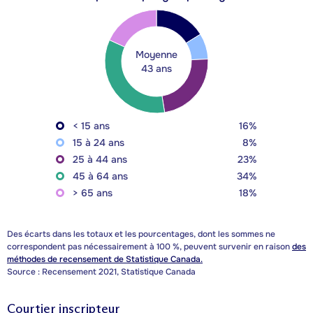
Moyenne
43 ans
< 15 ans
16%
15 à 24 ans
8%
25 à 44 ans
23%
45 à 64 ans
34%
> 65 ans
18%
Des écarts dans les totaux et les pourcentages, dont les sommes ne
correspondent pas nécessairement à 100 %, peuvent survenir en raison
des
méthodes de recensement de Statistique Canada.
Source : Recensement 2021, Statistique Canada
Courtier inscripteur