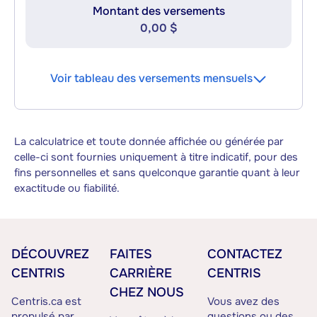
Montant des versements
0,00 $
Voir tableau des versements mensuels
La calculatrice et toute donnée affichée ou générée par
celle-ci sont fournies uniquement à titre indicatif, pour des
fins personnelles et sans quelconque garantie quant à leur
exactitude ou fiabilité.
DÉCOUVREZ
FAITES
CONTACTEZ
CENTRIS
CARRIÈRE
CENTRIS
CHEZ NOUS
Centris.ca est
Vous avez des
propulsé par
questions ou des