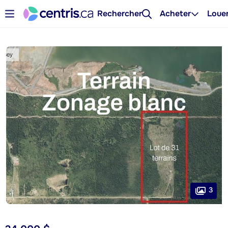
Rechercher
Acheter
Loue
3