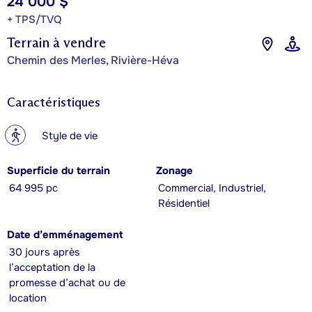
24 000 $
+ TPS/TVQ
Terrain à vendre
Chemin des Merles, Rivière-Héva
Caractéristiques
?
Style de vie
Superficie du terrain
Zonage
64 995 pc
Commercial, Industriel,
Résidentiel
Date d’emménagement
30 jours après
l’acceptation de la
promesse d’achat ou de
location