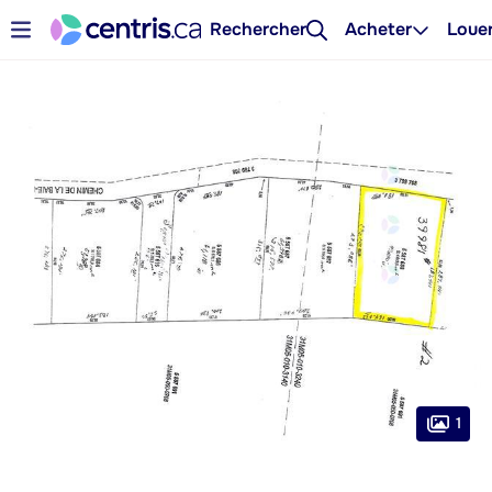
Rechercher
Acheter
Loue
1