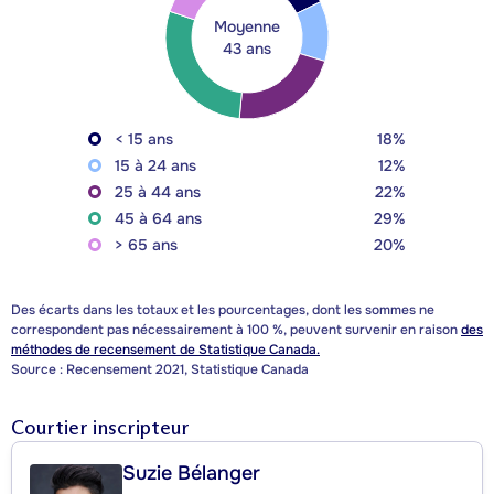
Moyenne
43 ans
< 15 ans
18%
15 à 24 ans
12%
25 à 44 ans
22%
45 à 64 ans
29%
> 65 ans
20%
Des écarts dans les totaux et les pourcentages, dont les sommes ne
correspondent pas nécessairement à 100 %, peuvent survenir en raison
des
méthodes de recensement de Statistique Canada.
Source : Recensement 2021, Statistique Canada
Courtier inscripteur
Suzie Bélanger