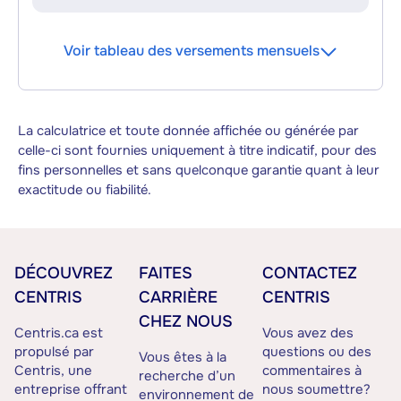
Voir tableau des versements mensuels
La calculatrice et toute donnée affichée ou générée par
celle-ci sont fournies uniquement à titre indicatif, pour des
fins personnelles et sans quelconque garantie quant à leur
exactitude ou fiabilité.
DÉCOUVREZ
FAITES
CONTACTEZ
CENTRIS
CARRIÈRE
CENTRIS
CHEZ NOUS
Centris.ca est
Vous avez des
propulsé par
questions ou des
Vous êtes à la
Centris, une
commentaires à
recherche d’un
entreprise offrant
nous soumettre?
environnement de