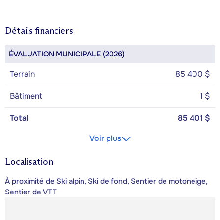
Détails financiers
ÉVALUATION MUNICIPALE (2026)
Terrain
85 400 $
Bâtiment
1 $
Total
85 401 $
Voir plus
Localisation
À proximité de Ski alpin, Ski de fond, Sentier de motoneige,
Sentier de VTT