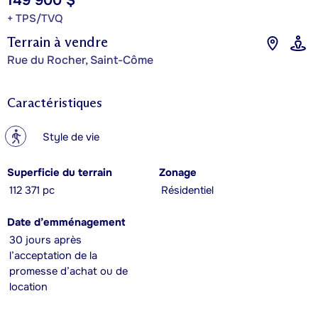
149 900 $
+ TPS/TVQ
Terrain à vendre
Rue du Rocher, Saint-Côme
Caractéristiques
?
Style de vie
Superficie du terrain
Zonage
112 371 pc
Résidentiel
Date d’emménagement
30 jours après
l’acceptation de la
promesse d’achat ou de
location