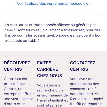
Voir tableau des versements mensuels
La calculatrice et toute donnée affichée ou générée par
celle-ci sont fournies uniquement à titre indicatif, pour des
fins personnelles et sans quelconque garantie quant à leur
exactitude ou fiabilité.
DÉCOUVREZ
FAITES
CONTACTEZ
CENTRIS
CARRIÈRE
CENTRIS
CHEZ NOUS
Centris.ca est
Vous avez des
propulsé par
questions ou des
Vous êtes à la
Centris, une
commentaires à
recherche d’un
entreprise offrant
nous soumettre?
environnement de
une vaste gamme
Rien de plus simple!
travail stimulant et
d’outils et de
Il suffit de remplir le
souhaitez faire