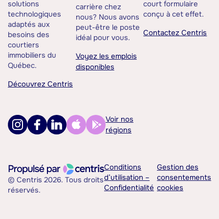
solutions
court formulaire
carrière chez
technologiques
conçu à cet effet.
nous? Nous avons
adaptés aux
peut-être le poste
Contactez Centris
besoins des
idéal pour vous.
courtiers
immobiliers du
Voyez les emplois
Québec.
disponibles
Découvrez Centris
Voir nos
régions
Conditions
Gestion des
d’utilisation –
consentements
© Centris 2026. Tous droits
Confidentialité
cookies
réservés.