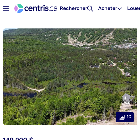
Rechercher
Acheter
Loue
10