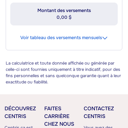
Montant des versements
0,00 $
Voir tableau des versements mensuels
La calculatrice et toute donnée affichée ou générée par
celle-ci sont fournies uniquement à titre indicatif, pour des
fins personnelles et sans quelconque garantie quant à leur
exactitude ou fiabilité.
DÉCOUVREZ
FAITES
CONTACTEZ
CENTRIS
CARRIÈRE
CENTRIS
CHEZ NOUS
Centris.ca est
Vous avez des