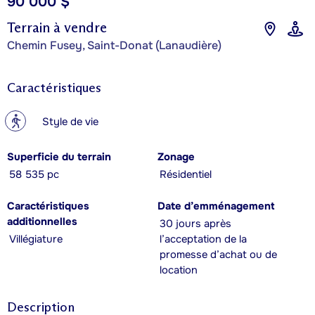
90 000 $
Terrain à vendre
Chemin Fusey, Saint-Donat (Lanaudière)
Caractéristiques
?
Style de vie
Superficie du terrain
Zonage
58 535 pc
Résidentiel
Caractéristiques
Date d’emménagement
additionnelles
30 jours après
Villégiature
l’acceptation de la
promesse d’achat ou de
location
Description