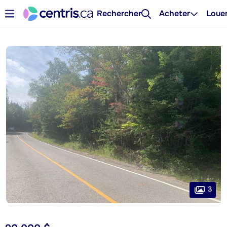
Rechercher
Acheter
Loue
3