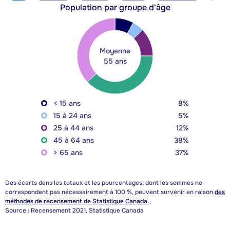
Population par groupe d'âge
Moyenne
55 ans
< 15 ans
8%
15 à 24 ans
5%
25 à 44 ans
12%
45 à 64 ans
38%
> 65 ans
37%
Des écarts dans les totaux et les pourcentages, dont les sommes ne
correspondent pas nécessairement à 100 %, peuvent survenir en raison
des
méthodes de recensement de Statistique Canada.
Source : Recensement 2021, Statistique Canada