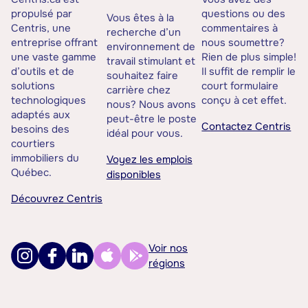
propulsé par
questions ou des
Vous êtes à la
Centris, une
commentaires à
recherche d’un
entreprise offrant
nous soumettre?
environnement de
une vaste gamme
Rien de plus simple!
travail stimulant et
d’outils et de
Il suffit de remplir le
souhaitez faire
solutions
court formulaire
carrière chez
technologiques
conçu à cet effet.
nous? Nous avons
adaptés aux
peut-être le poste
Contactez Centris
besoins des
idéal pour vous.
courtiers
immobiliers du
Voyez les emplois
Québec.
disponibles
Découvrez Centris
Voir nos
régions