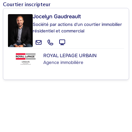
Courtier inscripteur
Jocelyn Gaudreault
Société par actions d'un courtier immobilier
résidentiel et commercial
ROYAL LEPAGE URBAIN
Agence immobilière