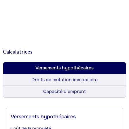
Calculatrices
Versements hypothécaires
Droits de mutation immobilière
Capacité d’emprunt
Versements hypothécaires
Coût de la propriété