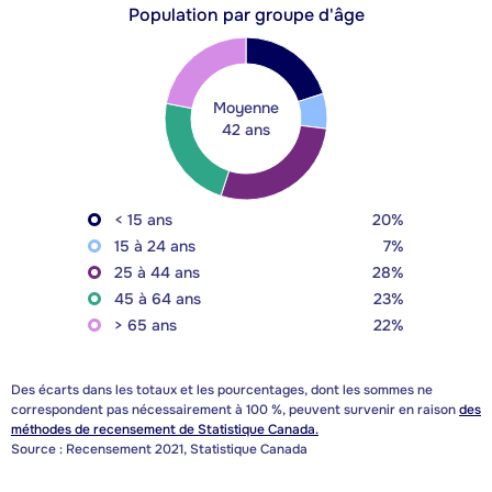
Population par groupe d'âge
Moyenne
42 ans
< 15 ans
20%
15 à 24 ans
7%
25 à 44 ans
28%
45 à 64 ans
23%
> 65 ans
22%
Des écarts dans les totaux et les pourcentages, dont les sommes ne
correspondent pas nécessairement à 100 %, peuvent survenir en raison
des
méthodes de recensement de Statistique Canada.
Source : Recensement 2021, Statistique Canada