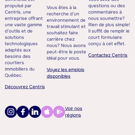
propulsé par
questions ou des
Vous êtes à la
Centris, une
commentaires à
recherche d’un
entreprise offrant
nous soumettre?
environnement de
une vaste gamme
Rien de plus simple!
travail stimulant et
d’outils et de
Il suffit de remplir le
souhaitez faire
solutions
court formulaire
carrière chez
technologiques
conçu à cet effet.
nous? Nous avons
adaptés aux
peut-être le poste
Contactez Centris
besoins des
idéal pour vous.
courtiers
immobiliers du
Voyez les emplois
Québec.
disponibles
Découvrez Centris
Voir nos
régions