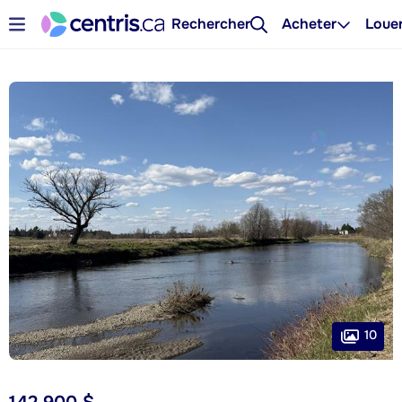
Rechercher
Acheter
Loue
10