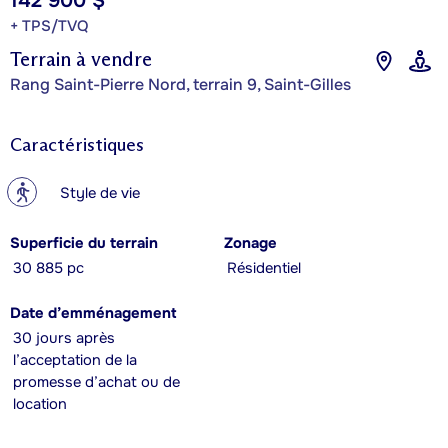
142 900 $
+ TPS/TVQ
Terrain à vendre
Rang Saint-Pierre Nord, terrain 9, Saint-Gilles
Caractéristiques
?
Style de vie
Superficie du terrain
Zonage
30 885 pc
Résidentiel
Date d’emménagement
30 jours après
l’acceptation de la
promesse d’achat ou de
location