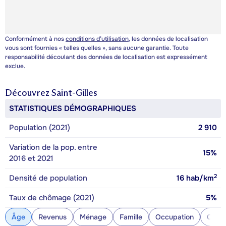
Conformément à nos
conditions d’utilisation
, les données de localisation
vous sont fournies « telles quelles », sans aucune garantie. Toute
responsabilité découlant des données de localisation est expressément
exclue.
Découvrez
Saint-Gilles
STATISTIQUES DÉMOGRAPHIQUES
Population (2021)
2 910
Variation de la pop. entre
15%
2016 et 2021
2
Densité de population
16
hab/km
Taux de chômage (2021)
5%
Âge
Revenus
Ménage
Famille
Occupation
Const