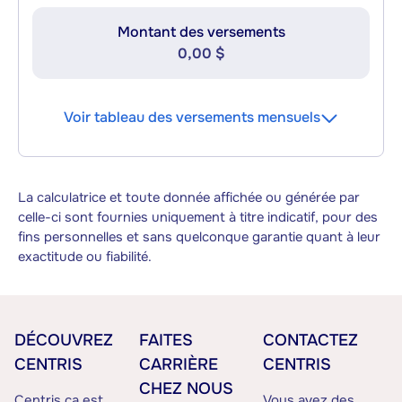
Montant des versements
0,00 $
Voir tableau des versements mensuels
La calculatrice et toute donnée affichée ou générée par
celle-ci sont fournies uniquement à titre indicatif, pour des
fins personnelles et sans quelconque garantie quant à leur
exactitude ou fiabilité.
DÉCOUVREZ
FAITES
CONTACTEZ
CENTRIS
CARRIÈRE
CENTRIS
CHEZ NOUS
Centris.ca est
Vous avez des