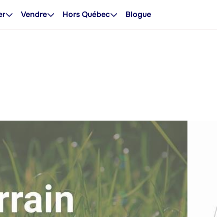
er
Vendre
Hors Québec
Blogue