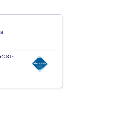
el
AC ST-