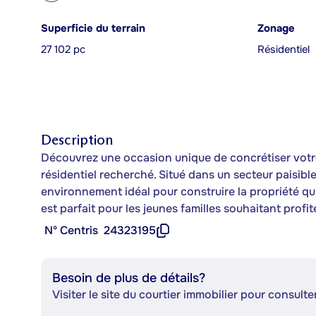
Superficie du terrain
Zonage
27 102 pc
Résidentiel
Description
Découvrez une occasion unique de concrétiser votre
résidentiel recherché. Situé dans un secteur paisible
environnement idéal pour construire la propriété qui
est parfait pour les jeunes familles souhaitant profi
Nº Centris
24323195
Besoin de plus de détails?
Visiter le site du courtier immobilier pour consulter