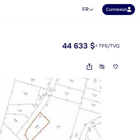
FR
Connexion
44 633 $
+ TPS/TVQ