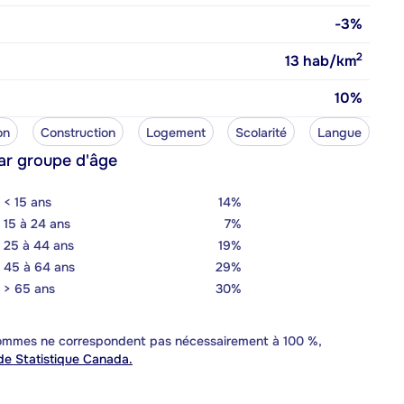
-3%
2
13
hab/km
10%
on
Construction
Logement
Scolarité
Langue
ar groupe d'âge
< 15 ans
14%
15 à 24 ans
7%
25 à 44 ans
19%
45 à 64 ans
29%
> 65 ans
30%
 sommes ne correspondent pas nécessairement à 100 %,
e Statistique Canada.