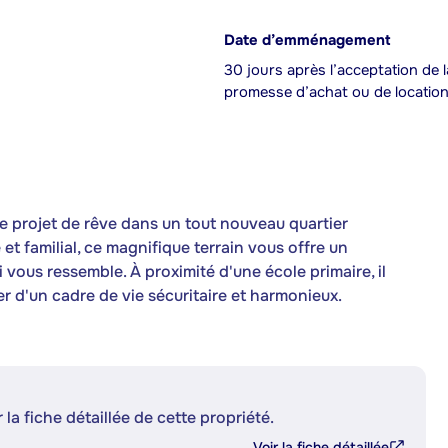
Date d’emménagement
30 jours après l’acceptation de l
promesse d’achat ou de locatio
 projet de rêve dans un tout nouveau quartier
 et familial, ce magnifique terrain vous offre un
 vous ressemble. À proximité d'une école primaire, il
ter d'un cadre de vie sécuritaire et harmonieux.
 la fiche détaillée de cette propriété.
Voir la fiche détaillée