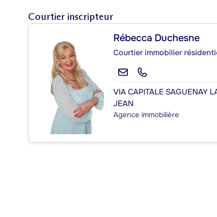
Courtier inscripteur
Rébecca Duchesne
Courtier immobilier résidenti
VIA CAPITALE SAGUENAY L
JEAN
Agence immobilière