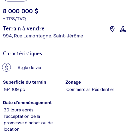
8 000 000 $
+ TPS/TVQ
Terrain à vendre
994, Rue Lamontagne, Saint-Jérôme
Caractéristiques
?
Style de vie
Superficie du terrain
Zonage
164 109 pc
Commercial, Résidentiel
Date d’emménagement
30 jours après
l’acceptation de la
promesse d’achat ou de
location