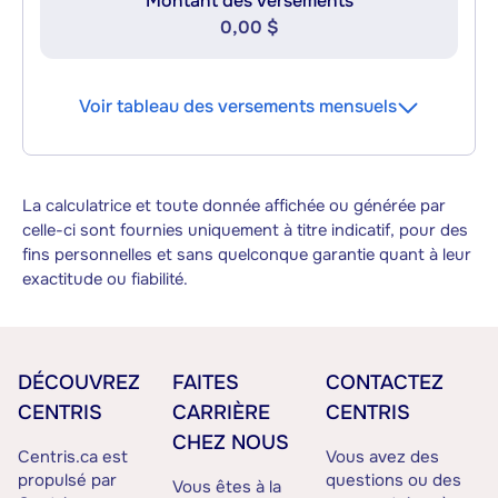
Montant des versements
0,00 $
Voir tableau des versements mensuels
La calculatrice et toute donnée affichée ou générée par
celle-ci sont fournies uniquement à titre indicatif, pour des
fins personnelles et sans quelconque garantie quant à leur
exactitude ou fiabilité.
DÉCOUVREZ
FAITES
CONTACTEZ
CENTRIS
CARRIÈRE
CENTRIS
CHEZ NOUS
Centris.ca est
Vous avez des
propulsé par
questions ou des
Vous êtes à la