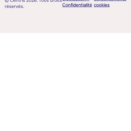
© Centris 2026. Tous droits
Confidentialité
cookies
réservés.