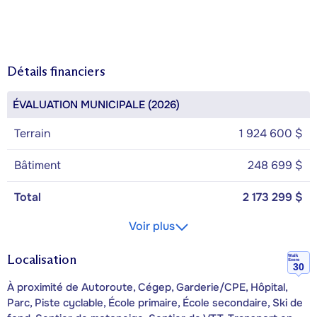
Détails financiers
ÉVALUATION MUNICIPALE (2026)
Terrain
1 924 600 $
Bâtiment
248 699 $
Total
2 173 299 $
Voir plus
Localisation
Walk
Score
30
À proximité de Autoroute, Cégep, Garderie/CPE, Hôpital,
Parc, Piste cyclable, École primaire, École secondaire, Ski de