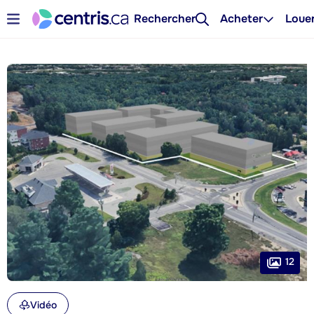
Rechercher
Acheter
Loue
12
Vidéo