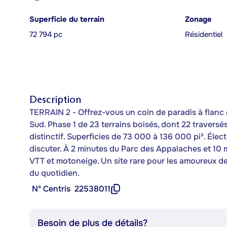
Superficie du terrain
Zonage
72 794 pc
Résidentiel
Description
TERRAIN 2 - Offrez-vous un coin de paradis à flanc
Sud. Phase 1 de 23 terrains boisés, dont 22 traversés
distinctif. Superficies de 73 000 à 136 000 pi². Élec
discuter. À 2 minutes du Parc des Appalaches et 10 
VTT et motoneige. Un site rare pour les amoureux de 
du quotidien.
Nº Centris
22538011
Besoin de plus de détails?