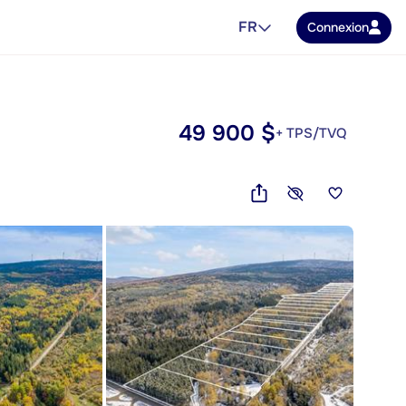
FR
Connexion
49 900 $
+ TPS/TVQ