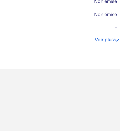
Non émise
Non émise
-
Voir plus