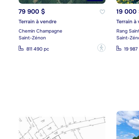
79 900 $
19 000 
Terrain à vendre
Terrain à
Chemin Champagne
Rang Sain
Saint-Zénon
Saint-Zén
?
811 490 pc
19 987