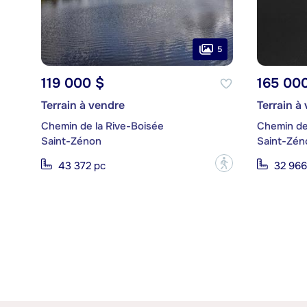
5
119 000 $
165 00
Terrain à vendre
Terrain à
Chemin de la Rive-Boisée
Chemin de 
Saint-Zénon
Saint-Zén
?
43 372 pc
32 966