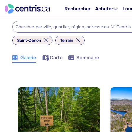
Rechercher
Acheter
Lou
Saint-Zénon
Terrain
Galerie
Carte
Sommaire