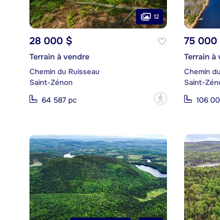
12
28 000 $
75 000
Terrain à vendre
Terrain à
Chemin du Ruisseau
Chemin du
Saint-Zénon
Saint-Zén
?
64 587 pc
106 00