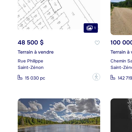
1
48 500 $
100 00
Terrain à vendre
Terrain à
Rue Philippe
Chemin Sa
Saint-Zénon
Saint-Zén
?
15 030 pc
142 71