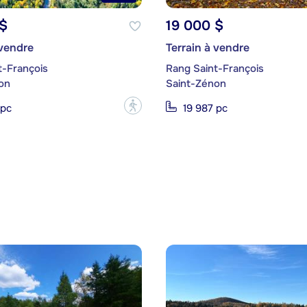
$
19 000 $
 vendre
Terrain à vendre
t-François
Rang Saint-François
on
Saint-Zénon
?
 pc
19 987 pc