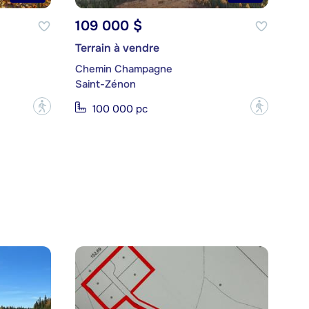
109 000 $
Terrain à vendre
Chemin Champagne
Saint-Zénon
?
?
100 000 pc