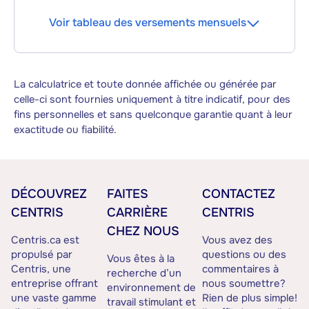
Voir tableau des versements mensuels
La calculatrice et toute donnée affichée ou générée par
celle-ci sont fournies uniquement à titre indicatif, pour des
fins personnelles et sans quelconque garantie quant à leur
exactitude ou fiabilité.
DÉCOUVREZ
FAITES
CONTACTEZ
CENTRIS
CARRIÈRE
CENTRIS
CHEZ NOUS
Centris.ca est
Vous avez des
propulsé par
questions ou des
Vous êtes à la
Centris, une
commentaires à
recherche d’un
entreprise offrant
nous soumettre?
environnement de
une vaste gamme
Rien de plus simple!
travail stimulant et