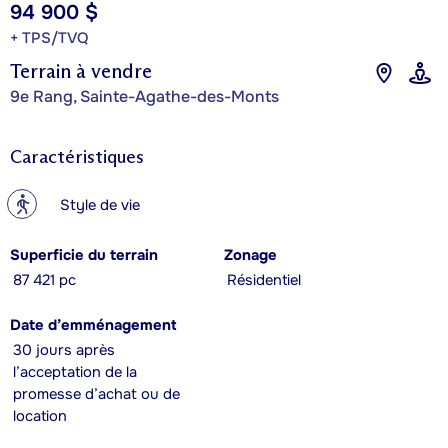
94 900 $
+ TPS/TVQ
Terrain à vendre
9e Rang, Sainte-Agathe-des-Monts
Caractéristiques
?
Style de vie
Superficie du terrain
Zonage
87 421 pc
Résidentiel
Date d’emménagement
30 jours après
l’acceptation de la
promesse d’achat ou de
location