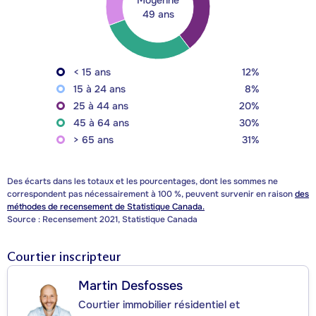
49 ans
< 15 ans
12%
15 à 24 ans
8%
25 à 44 ans
20%
45 à 64 ans
30%
> 65 ans
31%
Des écarts dans les totaux et les pourcentages, dont les sommes ne
correspondent pas nécessairement à 100 %, peuvent survenir en raison
des
méthodes de recensement de Statistique Canada.
Source : Recensement 2021, Statistique Canada
Courtier inscripteur
Martin Desfosses
Courtier immobilier résidentiel et