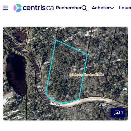
Rechercher
Acheter
Loue
1