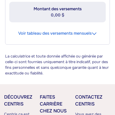
Montant des versements
0,00 $
Voir tableau des versements mensuels
La calculatrice et toute donnée affichée ou générée par
celle-ci sont fournies uniquement à titre indicatif, pour des
fins personnelles et sans quelconque garantie quant à leur
exactitude ou fiabilité.
DÉCOUVREZ
FAITES
CONTACTEZ
CENTRIS
CARRIÈRE
CENTRIS
CHEZ NOUS
Centris.ca est
Vous avez des