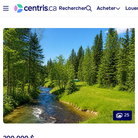
Rechercher
Acheter
Loue
25