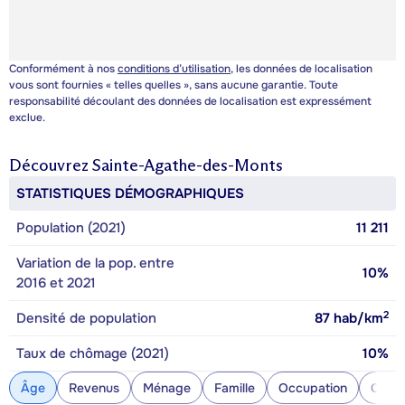
Conformément à nos
conditions d’utilisation
, les données de localisation
vous sont fournies « telles quelles », sans aucune garantie. Toute
responsabilité découlant des données de localisation est expressément
exclue.
Découvrez
Sainte-Agathe-des-Monts
STATISTIQUES DÉMOGRAPHIQUES
Population (2021)
11 211
Variation de la pop. entre
10%
2016 et 2021
2
Densité de population
87
hab/km
Taux de chômage (2021)
10%
Âge
Revenus
Ménage
Famille
Occupation
Const