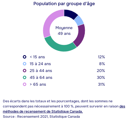
Population par groupe d'âge
Moyenne
49 ans
< 15 ans
12%
15 à 24 ans
8%
25 à 44 ans
20%
45 à 64 ans
30%
> 65 ans
31%
Des écarts dans les totaux et les pourcentages, dont les sommes ne
correspondent pas nécessairement à 100 %, peuvent survenir en raison
des
méthodes de recensement de Statistique Canada.
Source : Recensement 2021, Statistique Canada