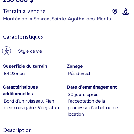
200 000 $
Terrain à vendre
Montée de la Source, Sainte-Agathe-des-Monts
Caractéristiques
?
Style de vie
Superficie du terrain
Zonage
84 235 pc
Résidentiel
Caractéristiques
Date d’emménagement
additionnelles
30 jours après
Bord d'un ruisseau, Plan
l’acceptation de la
d'eau navigable, Villégiature
promesse d’achat ou de
location
Description