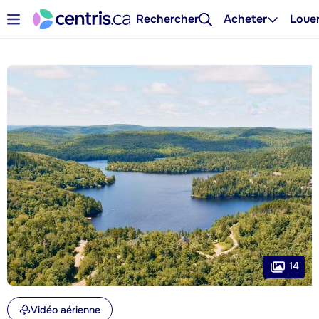
Rechercher
Acheter
Loue
14
Vidéo aérienne