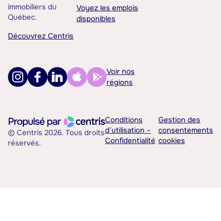
immobiliers du
Voyez les emplois
Québec.
disponibles
Découvrez Centris
Voir nos
régions
Conditions
Gestion des
d’utilisation –
consentements
© Centris 2026. Tous droits
Confidentialité
cookies
réservés.