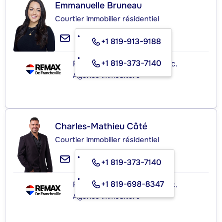
Emmanuelle Bruneau
Courtier immobilier résidentiel
+1 819-913-9188
+1 819-373-7140
RE/MAX de Francheville Inc.
Agence immobilière
Charles-Mathieu Côté
Courtier immobilier résidentiel
+1 819-373-7140
+1 819-698-8347
RE/MAX de Francheville Inc.
Agence immobilière