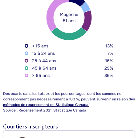
Moyenne
51 ans
< 15 ans
13%
15 à 24 ans
7%
25 à 44 ans
16%
45 à 64 ans
29%
> 65 ans
36%
Des écarts dans les totaux et les pourcentages, dont les sommes ne
correspondent pas nécessairement à 100 %, peuvent survenir en raison
des
méthodes de recensement de Statistique Canada.
Source : Recensement 2021, Statistique Canada
Courtiers inscripteurs