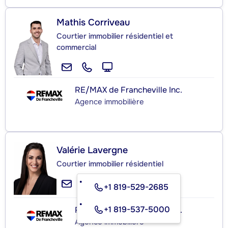
Mathis Corriveau
Courtier immobilier résidentiel et
commercial
RE/MAX de Francheville Inc.
Agence immobilière
Valérie Lavergne
Courtier immobilier résidentiel
+1 819-529-2685
+1 819-537-5000
RE/MAX de Francheville Inc.
Agence immobilière