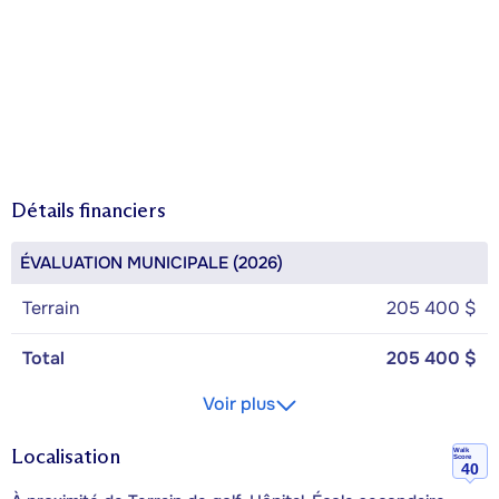
Détails financiers
ÉVALUATION MUNICIPALE (2026)
Terrain
205 400 $
Total
205 400 $
Voir plus
Localisation
Walk
Score
40