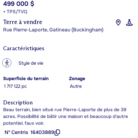
499 000 $
+ TPS/TVQ
Terre à vendre
Rue Pierre-Laporte, Gatineau (Buckingham)
Caractéristiques
?
Style de vie
Superficie du terrain
Zonage
1 717 122 pc
Autre
Description
Beau terrain, bien situé rue Pierre-Laporte de plus de 39
acres. Possibilité de bâtir une maison et beaucoup d'autre
potentiel. faux voir.
Nº Centris
16403889