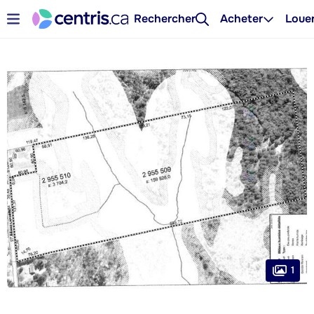
Rechercher
Acheter
Loue
1