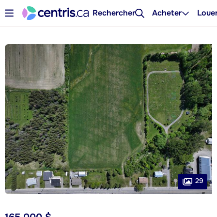
Rechercher
Acheter
Loue
29