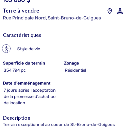
165 000 $
Terre à vendre
Rue Principale Nord, Saint-Bruno-de-Guigues
Caractéristiques
?
Style de vie
Superficie du terrain
Zonage
354 794 pc
Résidentiel
Date d’emménagement
7 jours après l’acceptation
de la promesse d’achat ou
de location
Description
Terrain exceptionnel au coeur de St-Bruno-de-Guigues