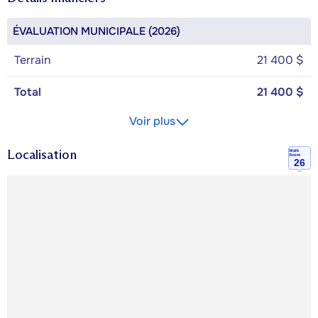
ÉVALUATION MUNICIPALE (2026)
Terrain
21 400 $
Total
21 400 $
Voir plus
Localisation
Walk
Score
26