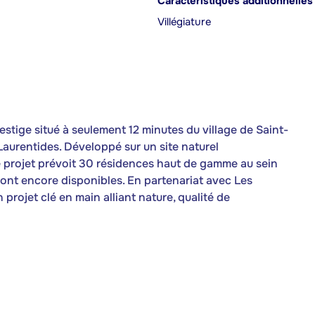
Caractéristiques additionnelles
Villégiature
estige situé à seulement 12 minutes du village de Saint-
aurentides. Développé sur un site naturel
e projet prévoit 30 résidences haut de gamme au sein
ont encore disponibles. En partenariat avec Les
rojet clé en main alliant nature, qualité de