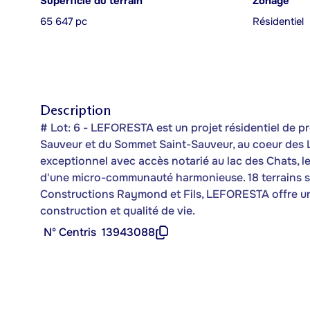
Superficie du terrain
Zonage
65 647 pc
Résidentiel
Description
# Lot: 6 - LEFORESTA est un projet résidentiel de pr
Sauveur et du Sommet Saint-Sauveur, au coeur des L
exceptionnel avec accès notarié au lac des Chats, l
d'une micro-communauté harmonieuse. 18 terrains s
Constructions Raymond et Fils, LEFORESTA offre un p
construction et qualité de vie.
Nº Centris
13943088