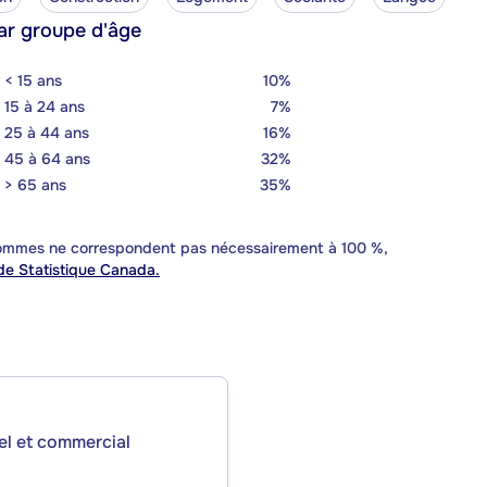
ar groupe d'âge
< 15 ans
10%
15 à 24 ans
7%
25 à 44 ans
16%
45 à 64 ans
32%
> 65 ans
35%
 sommes ne correspondent pas nécessairement à 100 %,
e Statistique Canada.
iel et commercial