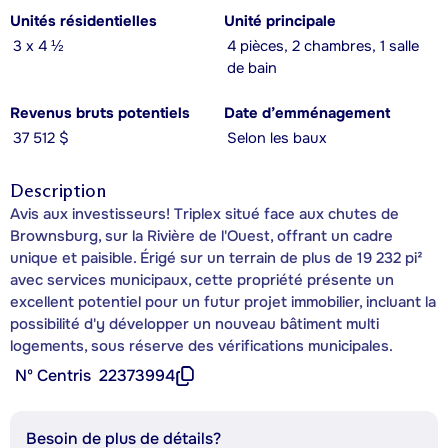
Unités résidentielles
Unité principale
3 x 4 ½
4 pièces, 2 chambres, 1 salle
de bain
Revenus bruts potentiels
Date d’emménagement
37 512 $
Selon les baux
Description
Avis aux investisseurs! Triplex situé face aux chutes de
Brownsburg, sur la Rivière de l'Ouest, offrant un cadre
unique et paisible. Érigé sur un terrain de plus de 19 232 pi²
avec services municipaux, cette propriété présente un
excellent potentiel pour un futur projet immobilier, incluant la
possibilité d'y développer un nouveau bâtiment multi
logements, sous réserve des vérifications municipales.
Nº Centris
22373994
Besoin de plus de détails?