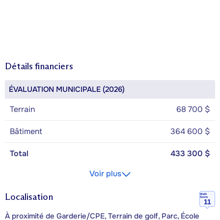
Détails financiers
ÉVALUATION MUNICIPALE (2026)
Terrain
68 700 $
Bâtiment
364 600 $
Total
433 300 $
Voir plus
Localisation
Walk
Score
11
À proximité de Garderie/CPE, Terrain de golf, Parc, École