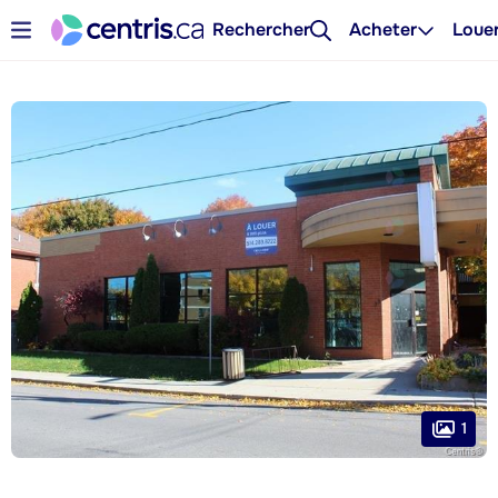
Rechercher
Acheter
Loue
1