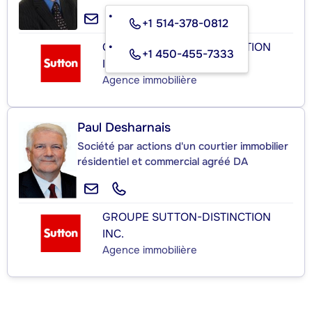
+1 514-378-0812
GROUPE SUTTON-DISTINCTION
+1 450-455-7333
INC.
Agence immobilière
Paul Desharnais
Société par actions d'un courtier immobilier
résidentiel et commercial agréé DA
GROUPE SUTTON-DISTINCTION
INC.
Agence immobilière