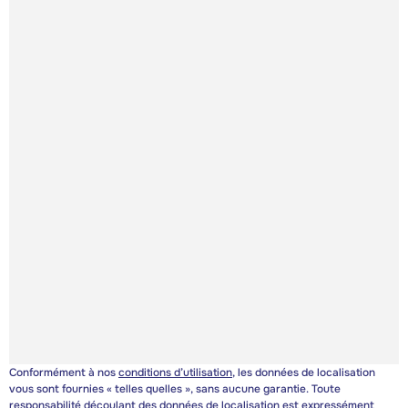
Conformément à nos
conditions d’utilisation
, les données de localisation
vous sont fournies « telles quelles », sans aucune garantie. Toute
responsabilité découlant des données de localisation est expressément