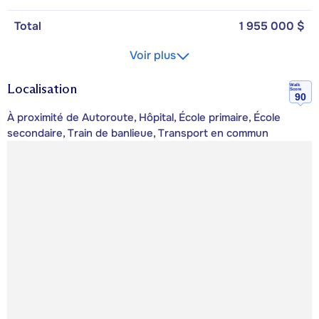
Total
1 955 000 $
Voir plus
Localisation
Walk
Score
90
À proximité de Autoroute, Hôpital, École primaire, École
secondaire, Train de banlieue, Transport en commun