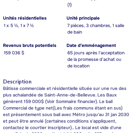
(1)
Unités résidentielles
Unité principale
1 x 5 ½, 1 x 7 ½
7 pièces, 3 chambres, 1 salle
de bain
Revenus bruts potentiels
Date d’emménagement
159 036 $
65 jours après l’acceptation
de la promesse d’achat ou
de location
Description
Bâtisse commerciale et résidentielle située sur une rue des
plus achalandée de Saint-Anne-de-Bellevue. Les Baux
génèrent 159 000$ (Voir Sommaire financier). Le bail
Commercial de type net(Les frais communs étant en sus)
est présentement sous bail avec Métro jusqu'au 31 jan 2030
et peut être annulé (certaines conditions s'appliquent,
contactez le courtier inscripteur).. Le local est vide d'une