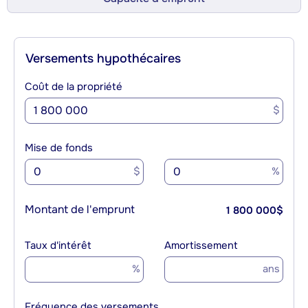
Versements hypothécaires
Coût de la propriété
$
Mise de fonds
$
%
Montant de l'emprunt
1 800 000
$
Taux d'intérêt
Amortissement
%
ans
Fréquence des versements