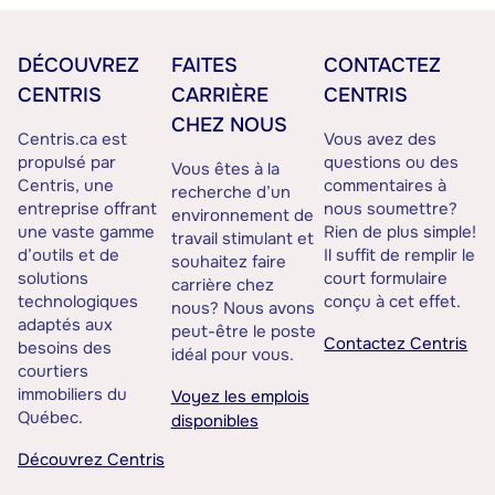
DÉCOUVREZ
FAITES
CONTACTEZ
CENTRIS
CARRIÈRE
CENTRIS
CHEZ NOUS
Centris.ca est
Vous avez des
propulsé par
questions ou des
Vous êtes à la
Centris, une
commentaires à
recherche d’un
entreprise offrant
nous soumettre?
environnement de
une vaste gamme
Rien de plus simple!
travail stimulant et
d’outils et de
Il suffit de remplir le
souhaitez faire
solutions
court formulaire
carrière chez
technologiques
conçu à cet effet.
nous? Nous avons
adaptés aux
peut-être le poste
Contactez Centris
besoins des
idéal pour vous.
courtiers
immobiliers du
Voyez les emplois
Québec.
disponibles
Découvrez Centris