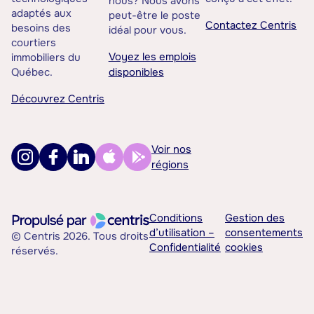
nous? Nous avons
adaptés aux
peut-être le poste
Contactez Centris
besoins des
idéal pour vous.
courtiers
Voyez les emplois
immobiliers du
Québec.
disponibles
Découvrez Centris
Voir nos
régions
Conditions
Gestion des
d’utilisation –
consentements
© Centris 2026. Tous droits
Confidentialité
cookies
réservés.