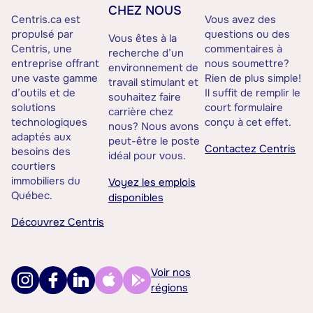
CHEZ NOUS
Centris.ca est
Vous avez des
propulsé par
questions ou des
Vous êtes à la
Centris, une
commentaires à
recherche d’un
entreprise offrant
nous soumettre?
environnement de
une vaste gamme
Rien de plus simple!
travail stimulant et
d’outils et de
Il suffit de remplir le
souhaitez faire
solutions
court formulaire
carrière chez
technologiques
conçu à cet effet.
nous? Nous avons
adaptés aux
peut-être le poste
Contactez Centris
besoins des
idéal pour vous.
courtiers
immobiliers du
Voyez les emplois
Québec.
disponibles
Découvrez Centris
Voir nos
régions