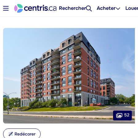
Rechercher
Acheter
Loue
52
Redécorer