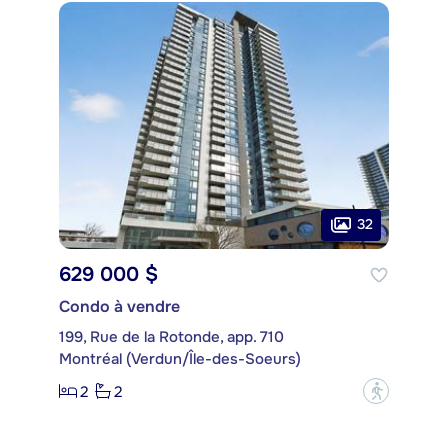
32
629 000 $
Condo à vendre
199, Rue de la Rotonde, app. 710
Montréal (Verdun/Île-des-Soeurs)
2
2
?