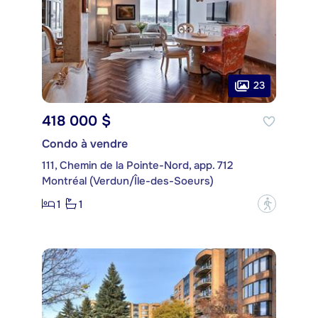
23
418 000 $
Condo à vendre
111, Chemin de la Pointe-Nord, app. 712
Montréal (Verdun/Île-des-Soeurs)
1
1
?