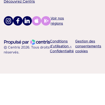
Découvrez Centris
Voir nos
régions
Conditions
Gestion des
d’utilisation –
consentements
© Centris 2026. Tous droits
Confidentialité
cookies
réservés.