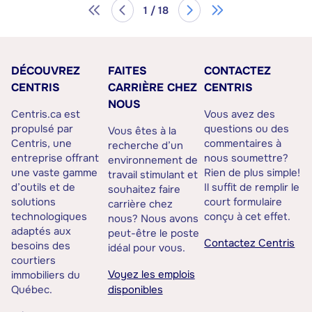
1 / 18
DÉCOUVREZ
FAITES
CONTACTEZ
CENTRIS
CARRIÈRE CHEZ
CENTRIS
NOUS
Centris.ca est
Vous avez des
propulsé par
questions ou des
Vous êtes à la
Centris, une
commentaires à
recherche d’un
entreprise offrant
nous soumettre?
environnement de
une vaste gamme
Rien de plus simple!
travail stimulant et
d’outils et de
Il suffit de remplir le
souhaitez faire
solutions
court formulaire
carrière chez
technologiques
conçu à cet effet.
nous? Nous avons
adaptés aux
peut-être le poste
Contactez Centris
besoins des
idéal pour vous.
courtiers
Voyez les emplois
immobiliers du
Québec.
disponibles