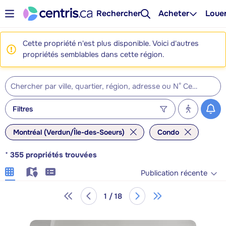
Rechercher
Acheter
Loue
Cette propriété n'est plus disponible. Voici d'autres
propriétés semblables dans cette région.
Filtres
Montréal (Verdun/Île-des-Soeurs)
Condo
*
355
propriétés trouvées
Publication récente
1 / 18