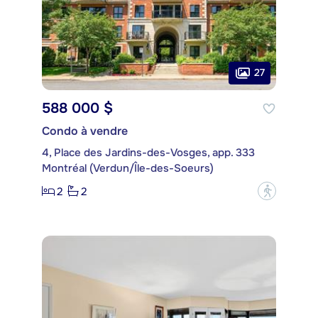
27
588 000 $
Condo à vendre
4, Place des Jardins-des-Vosges, app. 333
Montréal (Verdun/Île-des-Soeurs)
2
2
?