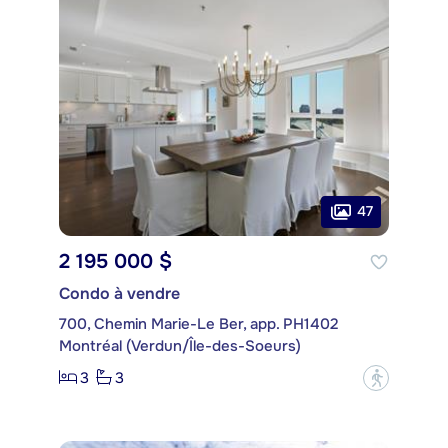
47
2 195 000 $
Condo à vendre
700, Chemin Marie-Le Ber, app. PH1402
Montréal (Verdun/Île-des-Soeurs)
3
3
?