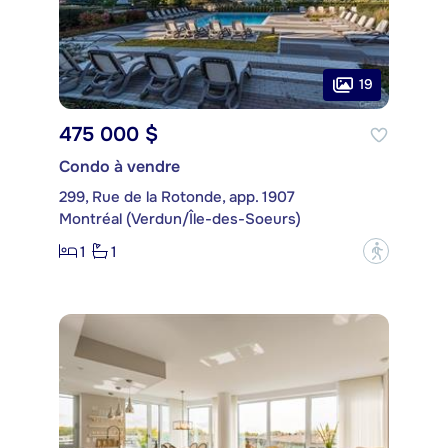
19
475 000 $
Condo à vendre
299, Rue de la Rotonde, app. 1907
Montréal (Verdun/Île-des-Soeurs)
1
1
?