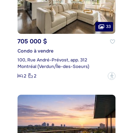
33
705 000 $
Condo à vendre
100, Rue André-Prévost, app. 312
Montréal (Verdun/Île-des-Soeurs)
2
2
?