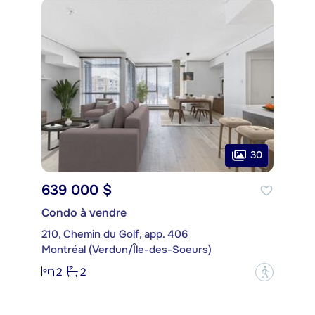
30
639 000 $
Condo à vendre
210, Chemin du Golf, app. 406
Montréal (Verdun/Île-des-Soeurs)
2
2
?