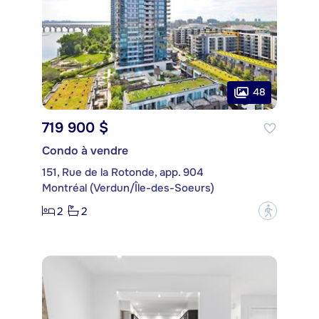
48
719 900 $
Condo à vendre
151, Rue de la Rotonde, app. 904
Montréal (Verdun/Île-des-Soeurs)
2
2
?