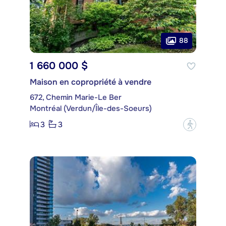
88
1 660 000 $
Maison en copropriété à vendre
672, Chemin Marie-Le Ber
Montréal (Verdun/Île-des-Soeurs)
3
3
?