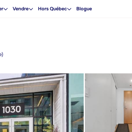
er
Vendre
Hors Québec
Blogue
e)