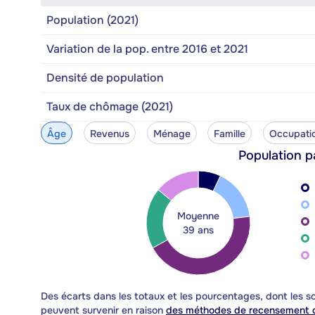
Population (2021)
Variation de la pop. entre 2016 et 2021
Densité de population
Taux de chômage (2021)
Âge
Revenus
Ménage
Famille
Occupati
Population p
Moyenne
39 ans
Des écarts dans les totaux et les pourcentages, dont les
peuvent survenir en raison
des méthodes de recensement d