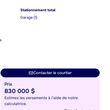
Stationnement total
Garage (1)
a
n
Contacter le courtier
Prix
830 000 $
Estimez les versements à l’aide de notre
calculatrice.