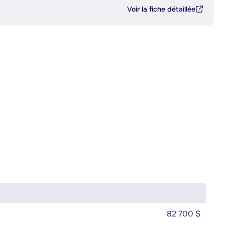
Voir la fiche détaillée
82 700 $