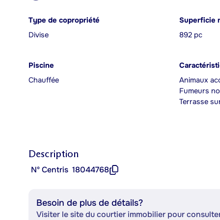
Type de copropriété
Superficie 
Divise
892 pc
Piscine
Caractérist
Chauffée
Animaux acc
Fumeurs no
Terrasse sur
Description
Nº Centris
18044768
Besoin de plus de détails?
Visiter le site du courtier immobilier pour consulter