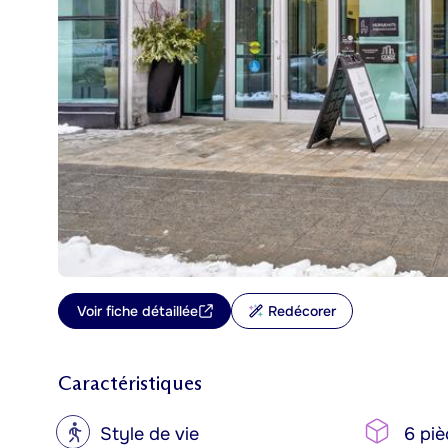
Voir fiche détaillée
Redécorer
Caractéristiques
?
Style de vie
6 piè