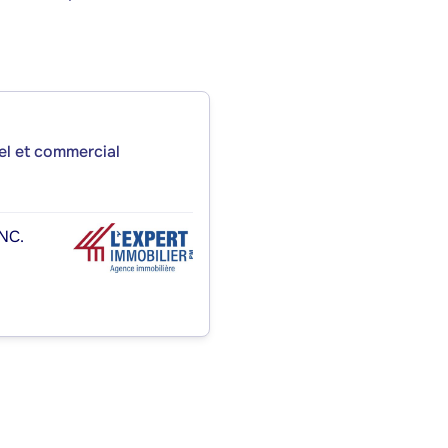
iel et commercial
NC.