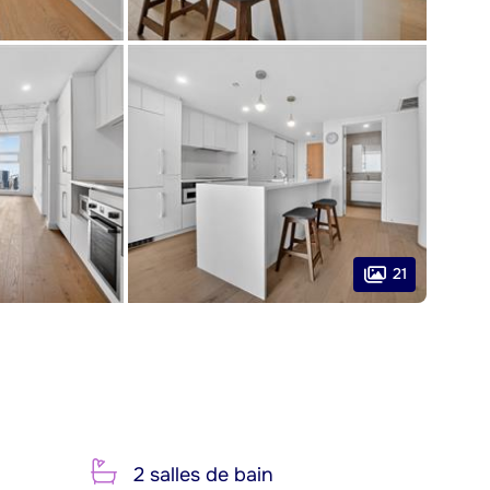
21
2 salles de bain