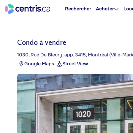
Rechercher
Acheter
Lou
Condo à vendre
1030, Rue De Bleury, app. 3415, Montréal (Ville-Mari
Google Maps
Street View