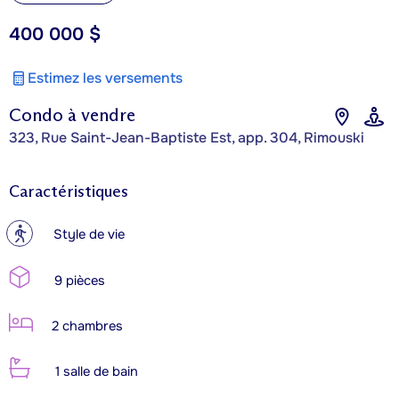
400 000 $
Estimez les versements
Condo à vendre
323, Rue Saint-Jean-Baptiste Est, app. 304, Rimouski
Caractéristiques
?
Style de vie
9 pièces
2 chambres
1 salle de bain