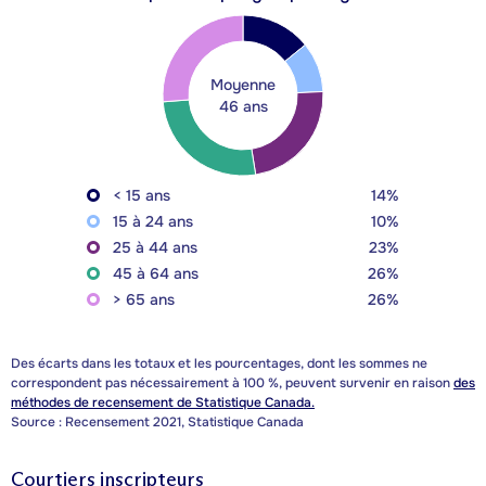
Moyenne
46 ans
< 15 ans
14%
15 à 24 ans
10%
25 à 44 ans
23%
45 à 64 ans
26%
> 65 ans
26%
Des écarts dans les totaux et les pourcentages, dont les sommes ne
correspondent pas nécessairement à 100 %, peuvent survenir en raison
des
méthodes de recensement de Statistique Canada.
Source : Recensement 2021, Statistique Canada
Courtiers inscripteurs