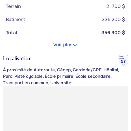
Terrain
21 700 $
Bâtiment
335 200 $
Total
356 900 $
Voir plus
Localisation
Walk
Score
57
À proximité de Autoroute, Cégep, Garderie/CPE, Hôpital,
Parc, Piste cyclable, École primaire, École secondaire,
Transport en commun, Université