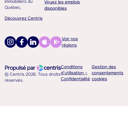
immobiliers du
Voyez les emplois
Québec.
disponibles
Découvrez Centris
Voir nos
régions
Conditions
Gestion des
d’utilisation –
consentements
© Centris 2026. Tous droits
Confidentialité
cookies
réservés.