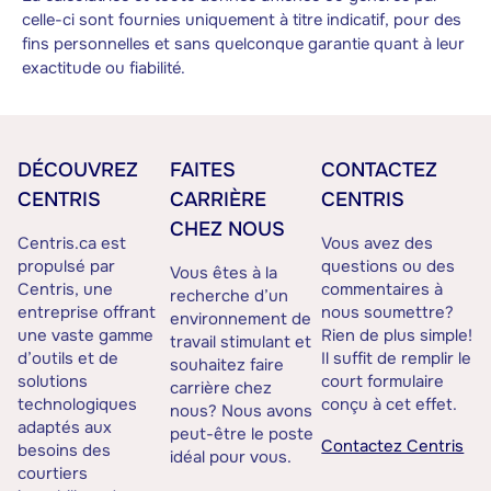
celle-ci sont fournies uniquement à titre indicatif, pour des
fins personnelles et sans quelconque garantie quant à leur
exactitude ou fiabilité.
DÉCOUVREZ
FAITES
CONTACTEZ
CENTRIS
CARRIÈRE
CENTRIS
CHEZ NOUS
Centris.ca est
Vous avez des
propulsé par
questions ou des
Vous êtes à la
Centris, une
commentaires à
recherche d’un
entreprise offrant
nous soumettre?
environnement de
une vaste gamme
Rien de plus simple!
travail stimulant et
d’outils et de
Il suffit de remplir le
souhaitez faire
solutions
court formulaire
carrière chez
technologiques
conçu à cet effet.
nous? Nous avons
adaptés aux
peut-être le poste
Contactez Centris
besoins des
idéal pour vous.
courtiers