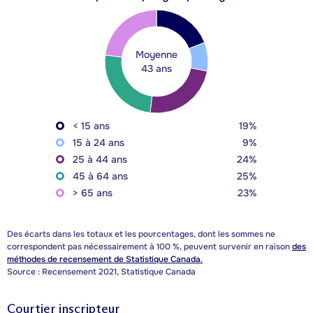
Moyenne
43 ans
< 15 ans
19%
15 à 24 ans
9%
25 à 44 ans
24%
45 à 64 ans
25%
> 65 ans
23%
Des écarts dans les totaux et les pourcentages, dont les sommes ne
correspondent pas nécessairement à 100 %, peuvent survenir en raison
des
méthodes de recensement de Statistique Canada.
Source : Recensement 2021, Statistique Canada
Courtier inscripteur