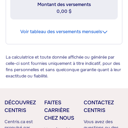
Montant des versements
0,00 $
Voir tableau des versements mensuels
La calculatrice et toute donnée affichée ou générée par
celle-ci sont fournies uniquement à titre indicatif, pour des
fins personnelles et sans quelconque garantie quant à leur
exactitude ou fiabilité.
DÉCOUVREZ
FAITES
CONTACTEZ
CENTRIS
CARRIÈRE
CENTRIS
CHEZ NOUS
Centris.ca est
Vous avez des
propulsé par
questions ou des