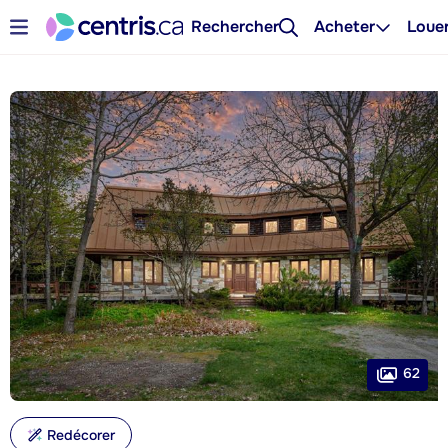
Rechercher
Acheter
Loue
62
Redécorer