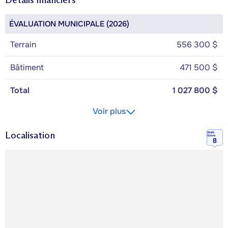
ÉVALUATION MUNICIPALE (2026)
Terrain
556 300 $
Bâtiment
471 500 $
Total
1 027 800 $
Voir plus
Localisation
Walk
Score
8