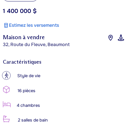
1 400 000 $
Estimez les versements
Maison à vendre
32, Route du Fleuve, Beaumont
Caractéristiques
?
Style de vie
16 pièces
4 chambres
2 salles de bain