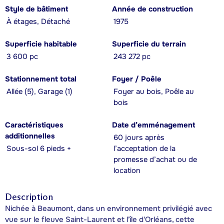
Style de bâtiment
Année de construction
À étages, Détaché
1975
Superficie habitable
Superficie du terrain
3 600 pc
243 272 pc
Stationnement total
Foyer / Poêle
Allée (5), Garage (1)
Foyer au bois, Poêle au
bois
Caractéristiques
Date d’emménagement
additionnelles
60 jours après
Sous-sol 6 pieds +
l’acceptation de la
promesse d’achat ou de
location
Description
Nichée à Beaumont, dans un environnement privilégié avec
vue sur le fleuve Saint-Laurent et l'île d'Orléans, cette