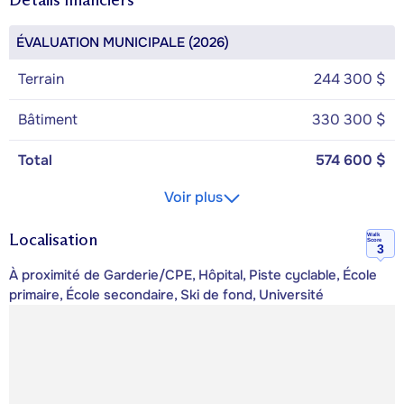
ÉVALUATION MUNICIPALE (2026)
Terrain
244 300 $
Bâtiment
330 300 $
Total
574 600 $
Voir plus
Localisation
Walk
Score
3
À proximité de Garderie/CPE, Hôpital, Piste cyclable, École
primaire, École secondaire, Ski de fond, Université