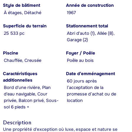
Style de bâtiment
Année de construction
À étages, Détaché
1967
Superficie du terrain
Stationnement total
25 533 pc
Abri d'auto (1), Allée (8),
Garage (2)
Piscine
Foyer / Poêle
Chauffée, Creusée
Poêle au bois
Caractéristiques
Date d’emménagement
additionnelles
60 jours après
Bord d'une rivière, Plan
l’acceptation de la
d'eau navigable, Cour
promesse d’achat ou de
privée, Balcon privé, Sous-
location
sol 6 pieds +
Description
Une propriété d'exception où luxe, espace et nature se