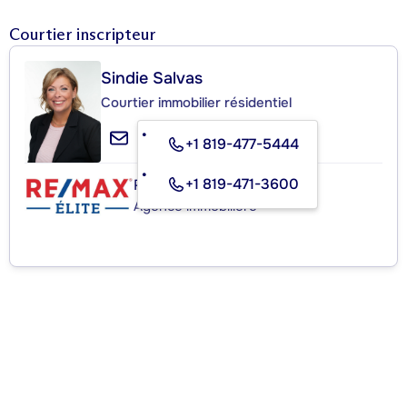
Courtier inscripteur
Sindie Salvas
Courtier immobilier résidentiel
+1 819-477-5444
+1 819-471-3600
RE/MAX ÉLITE
Agence immobilière