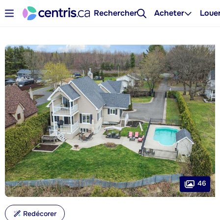
Rechercher
Acheter
Loue
46
Redécorer