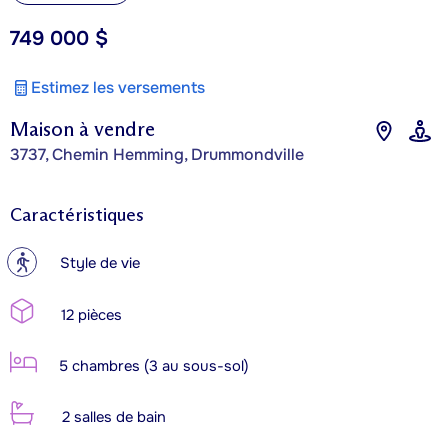
749 000 $
Estimez les versements
Maison à vendre
3737, Chemin Hemming, Drummondville
Caractéristiques
?
Style de vie
12 pièces
5 chambres (3 au sous-sol)
2 salles de bain