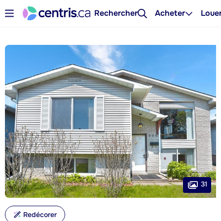
Rechercher
Acheter
Loue
31
Redécorer