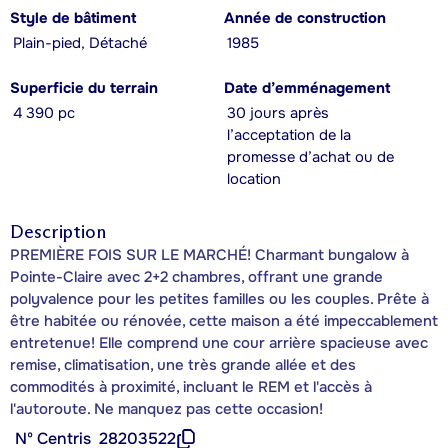
Style de bâtiment
Année de construction
Plain-pied, Détaché
1985
Superficie du terrain
Date d’emménagement
4 390 pc
30 jours après
l’acceptation de la
promesse d’achat ou de
location
Description
PREMIÈRE FOIS SUR LE MARCHÉ! Charmant bungalow à
Pointe-Claire avec 2+2 chambres, offrant une grande
polyvalence pour les petites familles ou les couples. Prête à
être habitée ou rénovée, cette maison a été impeccablement
entretenue! Elle comprend une cour arrière spacieuse avec
remise, climatisation, une très grande allée et des
commodités à proximité, incluant le REM et l'accès à
l'autoroute. Ne manquez pas cette occasion!
Nº Centris
28203522