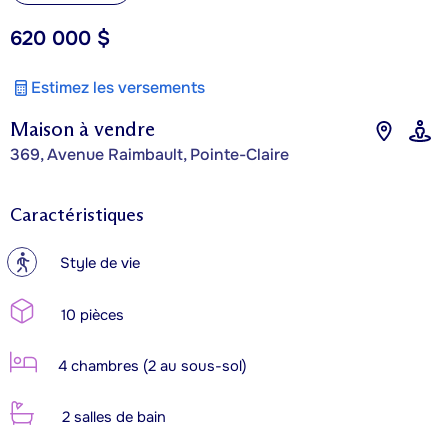
620 000 $
Estimez les versements
Maison à vendre
369, Avenue Raimbault, Pointe-Claire
Caractéristiques
?
Style de vie
10 pièces
4 chambres (2 au sous-sol)
2 salles de bain