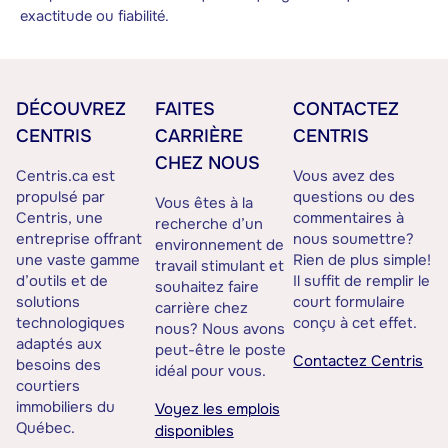
exactitude ou fiabilité.
DÉCOUVREZ
FAITES
CONTACTEZ
CENTRIS
CARRIÈRE
CENTRIS
CHEZ NOUS
Centris.ca est
Vous avez des
propulsé par
questions ou des
Vous êtes à la
Centris, une
commentaires à
recherche d’un
entreprise offrant
nous soumettre?
environnement de
une vaste gamme
Rien de plus simple!
travail stimulant et
d’outils et de
Il suffit de remplir le
souhaitez faire
solutions
court formulaire
carrière chez
technologiques
conçu à cet effet.
nous? Nous avons
adaptés aux
peut-être le poste
Contactez Centris
besoins des
idéal pour vous.
courtiers
immobiliers du
Voyez les emplois
Québec.
disponibles