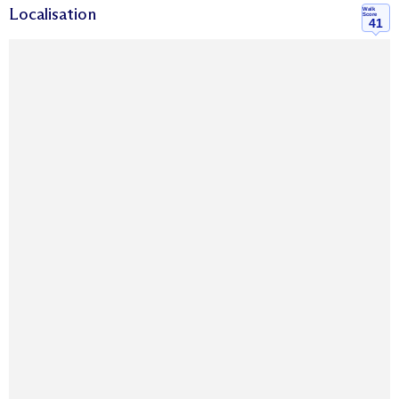
Localisation
Walk
Score
41