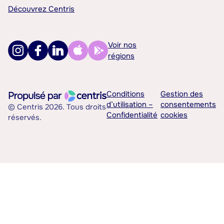
Découvrez Centris
Voir nos
régions
Conditions
Gestion des
d’utilisation –
consentements
© Centris 2026. Tous droits
Confidentialité
cookies
réservés.