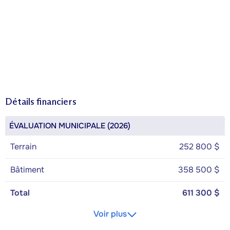
Détails financiers
ÉVALUATION MUNICIPALE (2026)
Terrain
252 800 $
Bâtiment
358 500 $
Total
611 300 $
Voir plus