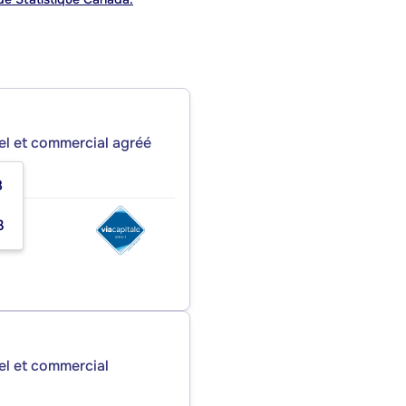
iel et commercial agréé
8
3
iel et commercial