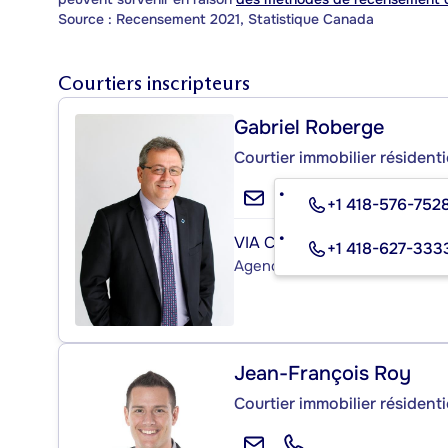
Source : Recensement 2021, Statistique Canada
Courtiers inscripteurs
Gabriel Roberge
Courtier immobilier résident
+1 418-576-752
VIA CAPITALE SÉLECT
+1 418-627-333
Agence immobilière
Jean-François Roy
Courtier immobilier résident