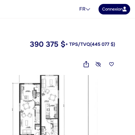
FR
Connexion
390 375 $
+ TPS/TVQ
(445 077 $)