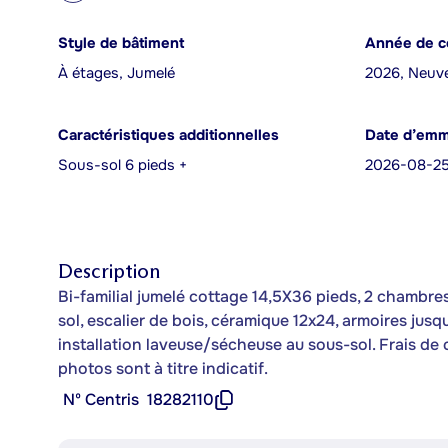
Style de bâtiment
Année de c
À étages, Jumelé
2026, Neuv
Caractéristiques additionnelles
Date d’em
Sous-sol 6 pieds +
2026-08-2
Description
Bi-familial jumelé cottage 14,5X36 pieds, 2 chambre
sol, escalier de bois, céramique 12x24, armoires ju
installation laveuse/sécheuse au sous-sol. Frais de
photos sont à titre indicatif.
Nº Centris
18282110