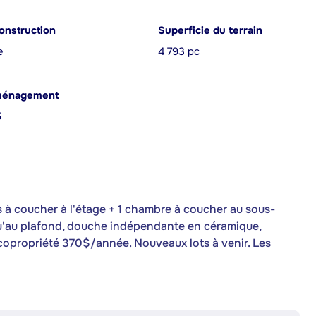
onstruction
Superficie du terrain
e
4 793 pc
ménagement
5
s à coucher à l'étage + 1 chambre à coucher au sous-
squ'au plafond, douche indépendante en céramique,
 copropriété 370$/année. Nouveaux lots à venir. Les