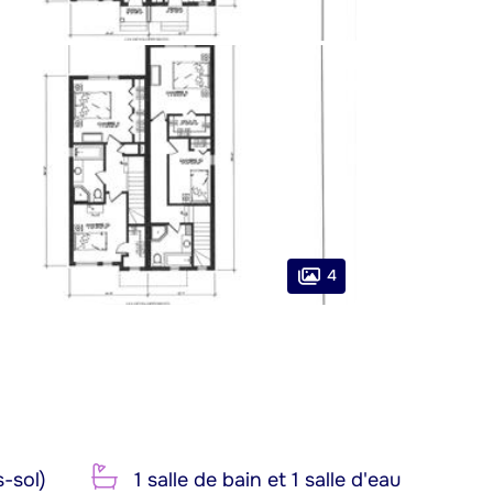
4
-sol)
1 salle de bain et 1 salle d'eau