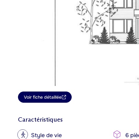
Voir fiche détaillée
Caractéristiques
?
Style de vie
6 piè