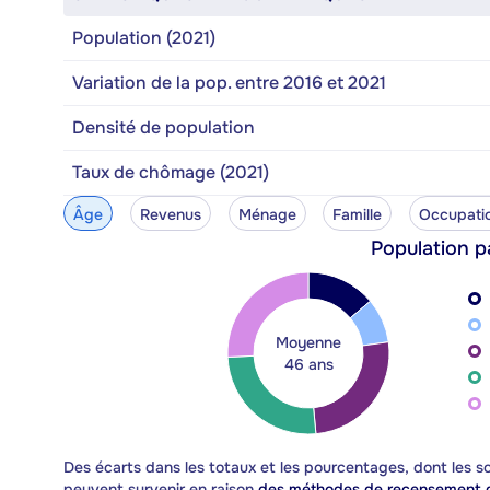
Population (2021)
Variation de la pop. entre 2016 et 2021
Densité de population
Taux de chômage (2021)
Âge
Revenus
Ménage
Famille
Occupati
Population p
Moyenne
46 ans
Des écarts dans les totaux et les pourcentages, dont les
peuvent survenir en raison
des méthodes de recensement d