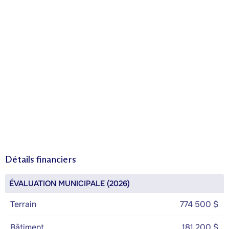
Détails financiers
ÉVALUATION MUNICIPALE (2026)
Terrain
774 500 $
Bâtiment
181 200 $