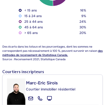
< 15 ans
16%
15 à 24 ans
9%
25 à 44 ans
24%
45 à 64 ans
30%
> 65 ans
20%
Des écarts dans les totaux et les pourcentages, dont les sommes ne
correspondent pas nécessairement à 100 %, peuvent survenir en raison
des
méthodes de recensement de Statistique Canada.
Source : Recensement 2021, Statistique Canada
Courtiers inscripteurs
Marc-Eric Sirois
Courtier immobilier résidentiel