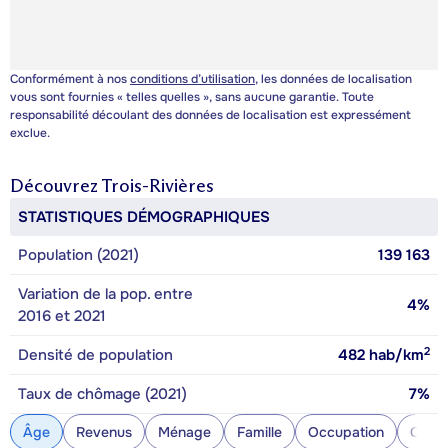
Conformément à nos
conditions d’utilisation
, les données de localisation
vous sont fournies « telles quelles », sans aucune garantie. Toute
responsabilité découlant des données de localisation est expressément
exclue.
Découvrez
Trois-Rivières
STATISTIQUES DÉMOGRAPHIQUES
Population (2021)
139 163
Variation de la pop. entre
4%
2016 et 2021
2
Densité de population
482
hab/km
Taux de chômage (2021)
7%
Âge
Revenus
Ménage
Famille
Occupation
Const