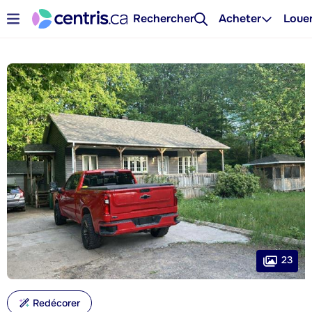
Rechercher
Acheter
Loue
23
Redécorer