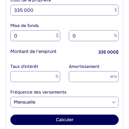
Coût de la propriété
$
Mise de fonds
$
%
Montant de l'emprunt
335 000
$
Taux d'intérêt
Amortissement
%
ans
Fréquence des versements
Mensuelle
Calculer