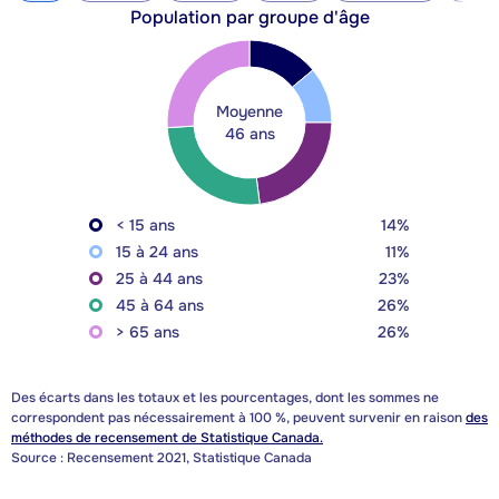
Population par groupe d'âge
Moyenne
46 ans
< 15 ans
14%
15 à 24 ans
11%
25 à 44 ans
23%
45 à 64 ans
26%
> 65 ans
26%
Des écarts dans les totaux et les pourcentages, dont les sommes ne
correspondent pas nécessairement à 100 %, peuvent survenir en raison
des
méthodes de recensement de Statistique Canada.
Source : Recensement 2021, Statistique Canada