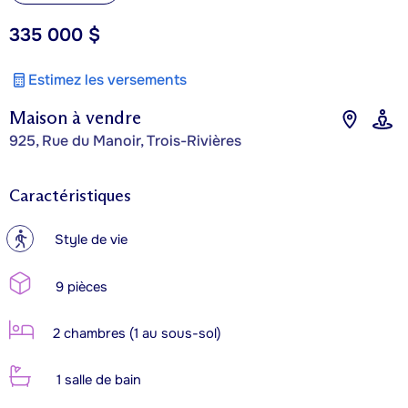
335 000 $
Estimez les versements
Maison à vendre
925, Rue du Manoir, Trois-Rivières
Caractéristiques
?
Style de vie
9 pièces
2 chambres (1 au sous-sol)
1 salle de bain