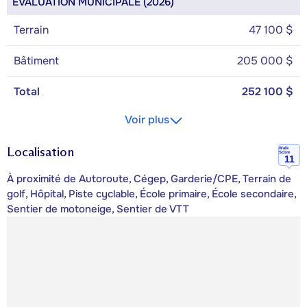
ÉVALUATION MUNICIPALE (2026)
Terrain
47 100 $
Bâtiment
205 000 $
Total
252 100 $
Voir plus
Localisation
Walk
Score
11
À proximité de Autoroute, Cégep, Garderie/CPE, Terrain de
golf, Hôpital, Piste cyclable, École primaire, École secondaire,
Sentier de motoneige, Sentier de VTT