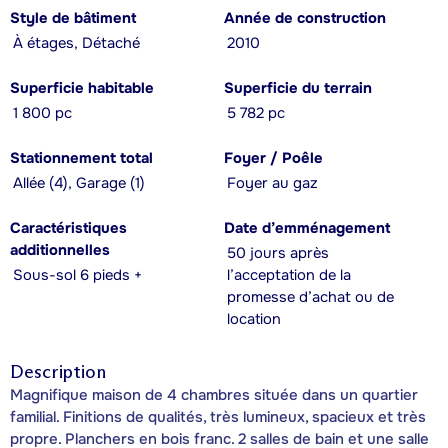
Style de bâtiment
Année de construction
À étages, Détaché
2010
Superficie habitable
Superficie du terrain
1 800 pc
5 782 pc
Stationnement total
Foyer / Poêle
Allée (4), Garage (1)
Foyer au gaz
Caractéristiques
Date d’emménagement
additionnelles
50 jours après
Sous-sol 6 pieds +
l’acceptation de la
promesse d’achat ou de
location
Description
Magnifique maison de 4 chambres située dans un quartier
familial. Finitions de qualités, très lumineux, spacieux et très
propre. Planchers en bois franc. 2 salles de bain et une salle