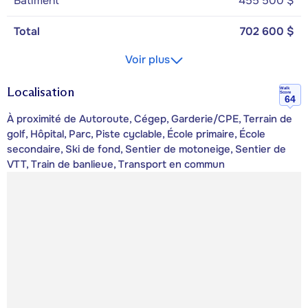
Bâtiment
455 500 $
Total
702 600 $
Voir plus
Localisation
Walk
Score
64
À proximité de Autoroute, Cégep, Garderie/CPE, Terrain de
golf, Hôpital, Parc, Piste cyclable, École primaire, École
secondaire, Ski de fond, Sentier de motoneige, Sentier de
VTT, Train de banlieue, Transport en commun