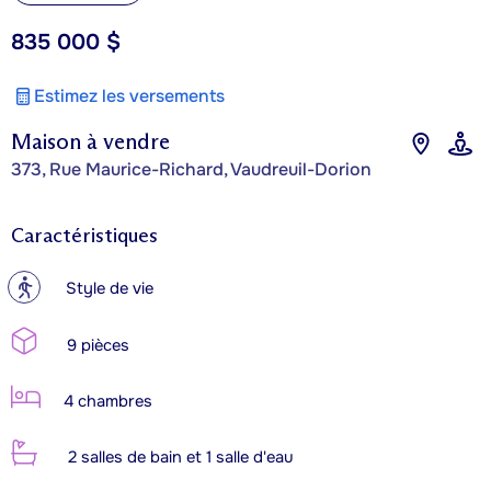
835 000 $
Estimez les versements
Maison à vendre
373, Rue Maurice-Richard, Vaudreuil-Dorion
Caractéristiques
?
Style de vie
9 pièces
4 chambres
2 salles de bain et 1 salle d'eau