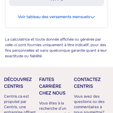
Voir tableau des versements mensuels
La calculatrice et toute donnée affichée ou générée par
celle-ci sont fournies uniquement à titre indicatif, pour des
fins personnelles et sans quelconque garantie quant à leur
exactitude ou fiabilité.
DÉCOUVREZ
FAITES
CONTACTEZ
CENTRIS
CARRIÈRE
CENTRIS
CHEZ NOUS
Centris.ca est
Vous avez des
propulsé par
questions ou des
Vous êtes à la
Centris, une
commentaires à
recherche d’un
entreprise offrant
nous soumettre?