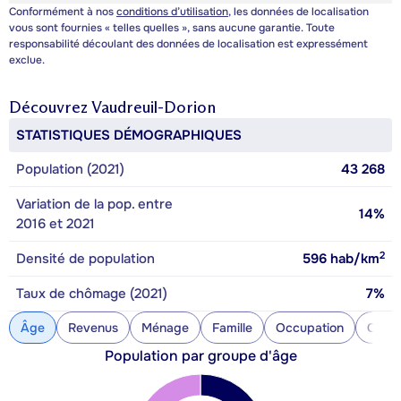
Conformément à nos
conditions d’utilisation
, les données de localisation
vous sont fournies « telles quelles », sans aucune garantie. Toute
responsabilité découlant des données de localisation est expressément
exclue.
Découvrez
Vaudreuil-Dorion
STATISTIQUES DÉMOGRAPHIQUES
Population (2021)
43 268
Variation de la pop. entre
14%
2016 et 2021
2
Densité de population
596
hab/km
Taux de chômage (2021)
7%
Âge
Revenus
Ménage
Famille
Occupation
Const
Population par groupe d'âge