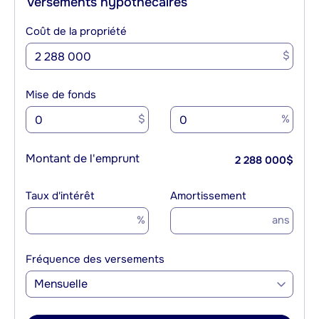
Versements hypothécaires
Coût de la propriété
$
Mise de fonds
$
%
Montant de l'emprunt
2 288 000
$
Taux d'intérêt
Amortissement
%
ans
Fréquence des versements
Mensuelle