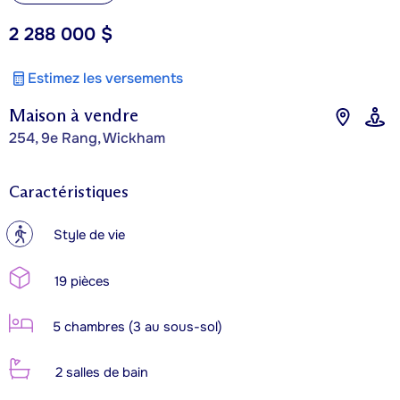
2 288 000 $
Estimez les versements
Maison à vendre
254, 9e Rang, Wickham
Caractéristiques
?
Style de vie
19 pièces
5 chambres (3 au sous-sol)
2 salles de bain