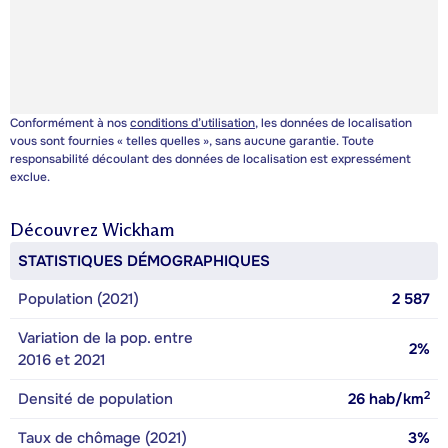
Conformément à nos
conditions d’utilisation
, les données de localisation
vous sont fournies « telles quelles », sans aucune garantie. Toute
responsabilité découlant des données de localisation est expressément
exclue.
Découvrez
Wickham
STATISTIQUES DÉMOGRAPHIQUES
Population (2021)
2 587
Variation de la pop. entre
2%
2016 et 2021
2
Densité de population
26
hab/km
Taux de chômage (2021)
3%