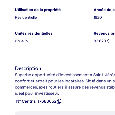
Utilisation de la propriété
Année de c
Résidentielle
1920
Unités résidentielles
Revenus bru
6 x 4 ½
82 620 $
Description
Superbe opportunité d'investissement à Saint-Jérôme
confort et attrait pour les locataires. Situé dans un
commerces, axes routiers, il assure des revenus stab
idéal pour investisseur.
Nº Centris
17683652