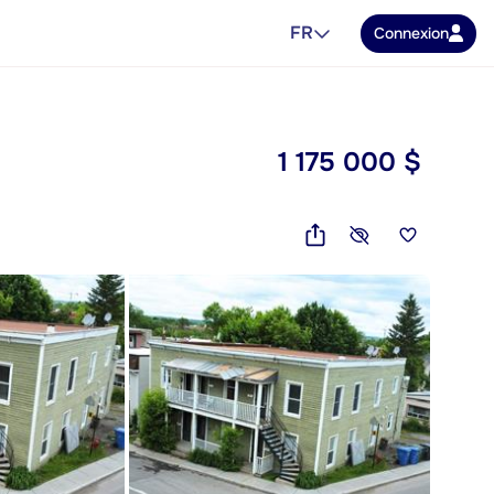
FR
Connexion
1 175 000 $