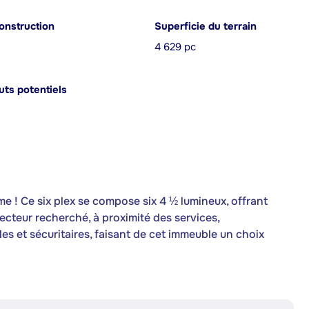
onstruction
Superficie du terrain
4 629 pc
ts potentiels
 ! Ce six plex se compose six 4 ½ lumineux, offrant
 secteur recherché, à proximité des services,
les et sécuritaires, faisant de cet immeuble un choix