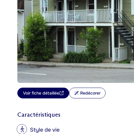
Voir fiche détaillée
Redécorer
Caractéristiques
?
Style de vie