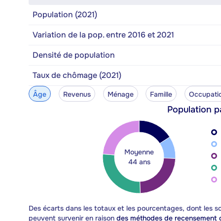
Population (2021)
Variation de la pop. entre 2016 et 2021
Densité de population
Taux de chômage (2021)
Âge
Revenus
Ménage
Famille
Occupati
Population p
Moyenne
44 ans
Des écarts dans les totaux et les pourcentages, dont les
peuvent survenir en raison
des méthodes de recensement d