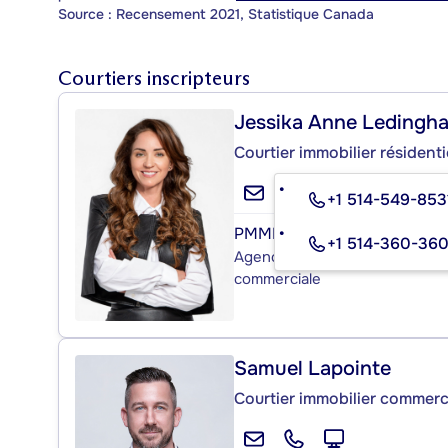
Source : Recensement 2021, Statistique Canada
Courtiers inscripteurs
Jessika Anne Ledingh
Courtier immobilier résident
+1 514-549-853
PMML
+1 514-360-36
Agence immobilière résidentiel
commerciale
Samuel Lapointe
Courtier immobilier commerc