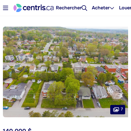
Rechercher
Acheter
Loue
7