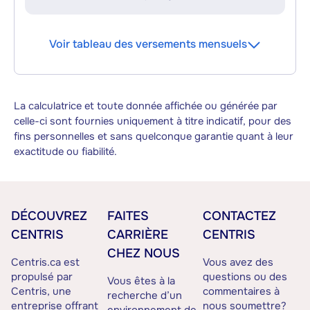
Voir tableau des versements mensuels
La calculatrice et toute donnée affichée ou générée par
celle-ci sont fournies uniquement à titre indicatif, pour des
fins personnelles et sans quelconque garantie quant à leur
exactitude ou fiabilité.
DÉCOUVREZ
FAITES
CONTACTEZ
CENTRIS
CARRIÈRE
CENTRIS
CHEZ NOUS
Centris.ca est
Vous avez des
propulsé par
questions ou des
Vous êtes à la
Centris, une
commentaires à
recherche d’un
entreprise offrant
nous soumettre?