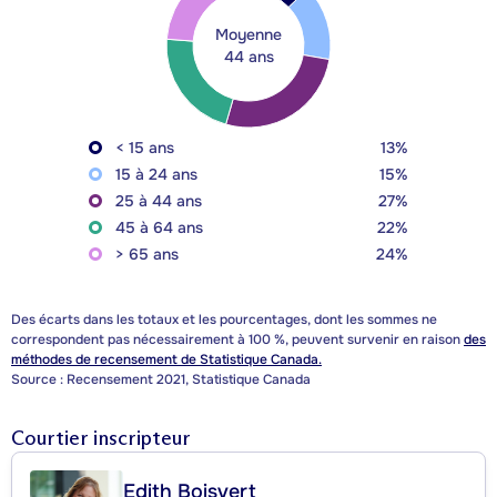
Moyenne
44 ans
< 15 ans
13%
15 à 24 ans
15%
25 à 44 ans
27%
45 à 64 ans
22%
> 65 ans
24%
Des écarts dans les totaux et les pourcentages, dont les sommes ne
correspondent pas nécessairement à 100 %, peuvent survenir en raison
des
méthodes de recensement de Statistique Canada.
Source : Recensement 2021, Statistique Canada
Courtier inscripteur
Edith Boisvert