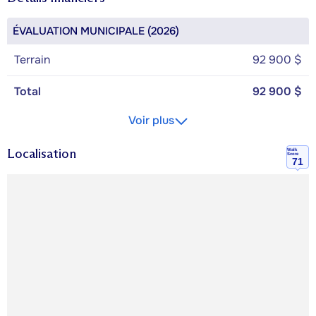
ÉVALUATION MUNICIPALE (2026)
Terrain
92 900 $
Total
92 900 $
Voir plus
Localisation
Walk
Score
71